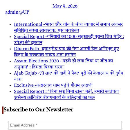
May 9, 2026
admin@UP
International -भारत और चीन के बीच व्यापार में समान अवसर
सुनिश्चित करना आवश्यक: एस जयशंकर
Special Report -गनियारी का 1000 सहस्राब्दी पुराना शिव मंदिर :
उपेक्षा की दास्तान
Dharm Path -दशाश्वमेध घाट की गंगा आरती देख अभिभूत हुए
बिहार के राज्यपाल सय्यद अता हसनैन
Assam Elections 2026 -‘पहले ही लगा लिया था जीत का
अनुमान’ : हिमंता बिस्वा सरमा
Ajab Gajab -73 साल की दादी ने पैदल पूरी की केदारनाथ की दुर्गम
यात्रा
Exclusive -केदारनाथ धाम पहुंचे गौतम अदाणी
Special Report : “बिना खड्ग बिना ढाल” नहीं, हमारी स्वतंत्रता
असँख्य क्रांतिवीर वीरांगनाओं के बलिदानों का फल
Subscribe to Our Newsletter