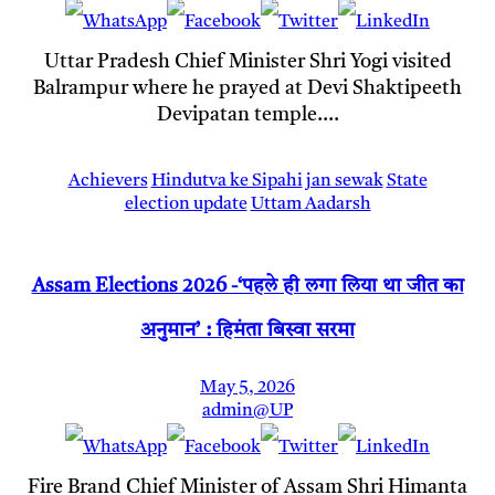
Uttar Pradesh Chief Minister Shri Yogi visited
Balrampur where he prayed at Devi Shaktipeeth
Devipatan temple.…
Achievers
Hindutva ke Sipahi
jan sewak
State
election update
Uttam Aadarsh
Assam Elections 2026 -‘पहले ही लगा लिया था जीत का
अनुमान’ : हिमंता बिस्वा सरमा
May 5, 2026
admin@UP
Fire Brand Chief Minister of Assam Shri Himanta