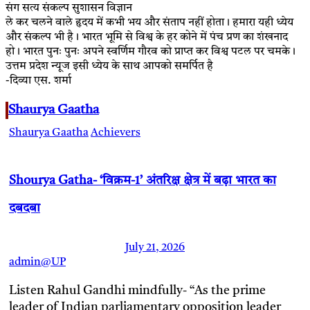
संग सत्य संकल्प सुशासन विज्ञान
ले कर चलने वाले हृदय में कभी भय और संताप नहीं होता। हमारा यही ध्येय
और संकल्प भी है। भारत भूमि से विश्व के हर कोने में पंच प्रण का शंखनाद
हो। भारत पुनः पुनः अपने स्वर्णिम गौरव को प्राप्त कर विश्व पटल पर चमके।
उत्तम प्रदेश न्यूज इसी ध्येय के साथ आपको समर्पित है
-दिव्या एस. शर्मा
Shaurya Gaatha
Shaurya Gaatha
Achievers
Shourya Gatha- ‘विक्रम-1’ अंतरिक्ष क्षेत्र में बढ़ा भारत का
दबदबा
July 21, 2026
admin@UP
Listen Rahul Gandhi mindfully- “As the prime
leader of Indian parliamentary opposition leader