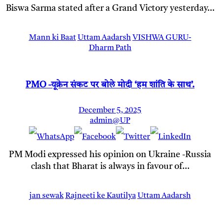
Biswa Sarma stated after a Grand Victory yesterday…
Mann ki Baat
Uttam Aadarsh
VISHWA GURU-
Dharm Path
PMO -यूक्रेन संकट पर बोले मोदी ‘हम शांति के साथ’.
December 5, 2025
admin@UP
PM Modi expressed his opinion on Ukraine -Russia
clash that Bharat is always in favour of…
jan sewak
Rajneeti ke Kautilya
Uttam Aadarsh