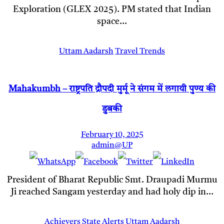
Exploration (GLEX 2025). PM stated that Indian
space…
Uttam Aadarsh
Travel Trends
Mahakumbh – राष्ट्रपति द्रौपदी मुर्मू ने संगम में लगायी पुण्य की
डुबकी
February 10, 2025
admin@UP
President of Bharat Republic Smt. Draupadi Murmu
Ji reached Sangam yesterday and had holy dip in…
Achievers
State Alerts
Uttam Aadarsh