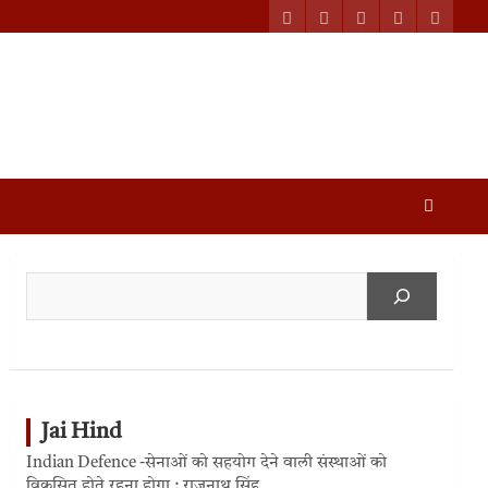
Jai Hind
Indian Defence -सेनाओं को सहयोग देने वाली संस्थाओं को
विकसित होते रहना होगा : राजनाथ सिंह