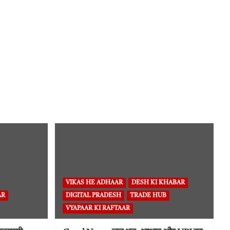
VIKAS HE ADHAAR
DESH KI KHABAR
AR
DIGITAL PRADESH
TRADE HUB
VYAPAAR KI RAFTAAR