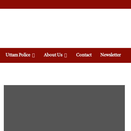
Uttam Police
About Us
Contact
Newsletter