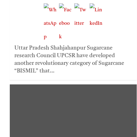
Uttar Pradesh Shahjahanpur Sugarcane
research Council UPCSR have developed
another revolutionary category of Sugarcane
“BISMIL” that…