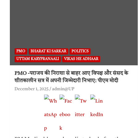
PMO
BHARAT KI SARKAR
POLITICS
UTTAM KARYPRANAALI
VIKAS HE ADHAAR
PMO -पराजय की निराशा से बाहर आए विपक्ष और संसद के
शीतकालीन सत्र में अपनी जिम्मेदारी निभाए: पीएम मोदी
December 1, 2025
admin@UP