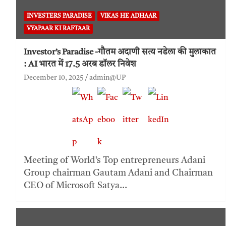
INVESTERS PARADISE
VIKAS HE ADHAAR
VYAPAAR KI RAFTAAR
Investor’s Paradise -गौतम अदाणी सत्य नडेला की मुलाकात
: AI भारत में 17.5 अरब डॉलर निवेश
December 10, 2025
admin@UP
Meeting of World’s Top entrepreneurs Adani
Group chairman Gautam Adani and Chairman
CEO of Microsoft Satya…