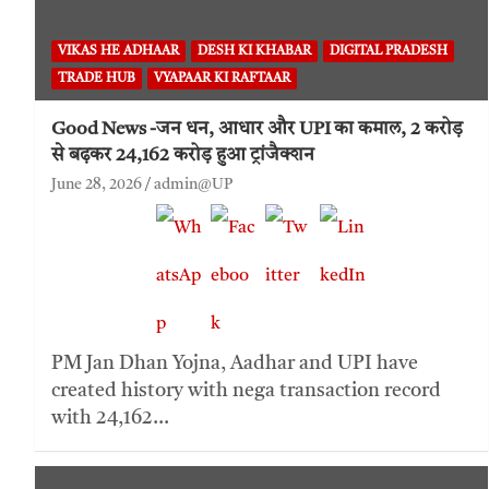
VIKAS HE ADHAAR
DESH KI KHABAR
DIGITAL PRADESH
TRADE HUB
VYAPAAR KI RAFTAAR
Good News -जन धन, आधार और UPI का कमाल, 2 करोड़
से बढ़कर 24,162 करोड़ हुआ ट्रांजैक्शन
June 28, 2026
admin@UP
PM Jan Dhan Yojna, Aadhar and UPI have
created history with nega transaction record
with 24,162…