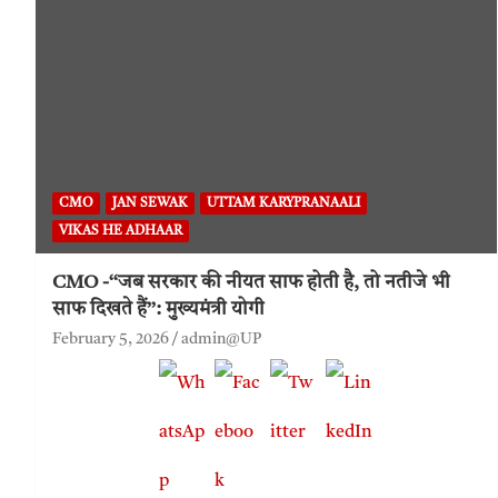
CMO
JAN SEWAK
UTTAM KARYPRANAALI
VIKAS HE ADHAAR
CMO -‘‘जब सरकार की नीयत साफ होती है, तो नतीजे भी
साफ दिखते हैं’’: मुख्यमंत्री योगी
February 5, 2026
admin@UP