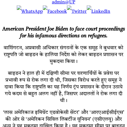
admin@UP
A
merican President
Joe Biden to face court proceedings
for his infamous directions on refugees.
वाशिंगटन, अप्रवासी अधिकार संगठनों के एक समूह ने बुधवार को
राष्ट्रपति जो बाइडन के हालिया निर्देश को लेकर बाइडन प्रशासन पर
मुकदमा किया।
बाइडन ने हाल ही में दक्षिणी सीमा पर शरणार्थियों के प्रवेश पर
प्रभावी रूप से रोक लगा दी थी, जिसका विरोध करते हुए समूह ने
दावा किया कि राष्ट्रपति का यह निर्णय ट्रंप प्रशासन के दौरान उठाये
गये कदम से बहुत अलग नहीं है, जिसपर अदालतों ने रोक लगा दी
थी।
‘लास अमेरिकाज इमिग्रेंट एडवोकेसी सेंटर’ और ‘आरएआईसीईएस’
की ओर से ‘अमेरिकन सिविल लिबर्टीज यूनियन’ (एसीएलयू) और
अन्य ने यह मुकदमा दाखिल किया है। यह मुकदमा सीमा पर बाइडन