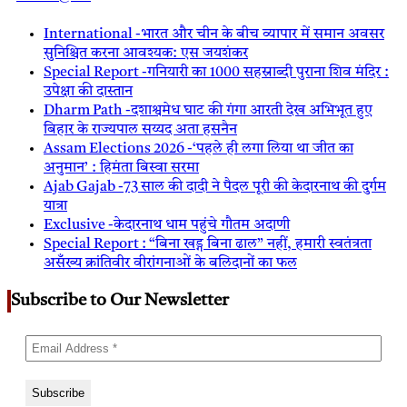
International -भारत और चीन के बीच व्यापार में समान अवसर
सुनिश्चित करना आवश्यक: एस जयशंकर
Special Report -गनियारी का 1000 सहस्राब्दी पुराना शिव मंदिर :
उपेक्षा की दास्तान
Dharm Path -दशाश्वमेध घाट की गंगा आरती देख अभिभूत हुए
बिहार के राज्यपाल सय्यद अता हसनैन
Assam Elections 2026 -‘पहले ही लगा लिया था जीत का
अनुमान’ : हिमंता बिस्वा सरमा
Ajab Gajab -73 साल की दादी ने पैदल पूरी की केदारनाथ की दुर्गम
यात्रा
Exclusive -केदारनाथ धाम पहुंचे गौतम अदाणी
Special Report : “बिना खड्ग बिना ढाल” नहीं, हमारी स्वतंत्रता
असँख्य क्रांतिवीर वीरांगनाओं के बलिदानों का फल
Subscribe to Our Newsletter