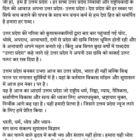
जी हां, हम हैं उत्तम प्रदेश । हर सच्चे उत्तर प्रदेश निवासी और राष्ट्रीयवादी के
दिल की आवाज़ अपना उत्तर प्रदेश- उत्तम प्रदेश। देश प्रदेश की हर खबर पर
सिर्फ सच बताने की शपथ के साथ मन वचन कर्म से हम देश हित को समर्पित
है हमारा हर शब्द।
उत्तर प्रदेश की गरिमा को कुशासनकारियों द्वारा बार बार पहुंचाई गई चोट,
धोखे, अपराध, अत्याचारों, दंगों से प्रदेश की छवि निरंतर धूमिल होती रही और
वे अनाचारी अपने महल बनाते रहे। किंतु अब विगत कुछ वर्षों में शब्ददंश
“उल्टा प्रदेश” कहे जाते रहे उत्तर प्रदेश ने अपनी उस छवि को वाकई उलट
पलट कर रख दिया है।
उत्तम प्रदेश बनकर उभरा आज का उत्तर प्रदेश, भारत ही नहीं बल्कि विश्व
पटल पर लगातार सुर्खियों में है। यहां के वर्तमान विकास मॉडल और सुशासन
में आज हम नंबर 1 पर है।
यह है आज का आदर्श उत्तम प्रदेश जो राष्ट्रीय धर्म, निष्ठा, न्याय, नैतिकता,
सर्वांगीण विकास और सत्य की ध्वजा लिए अपराधमुक्त, भ्रष्टाचार मुक्त,
निर्भीक आगे बढ़ रहा है। यही हमारी प्रेरणा है। जिसने उत्तम प्रदेश न्यूज लाने
के लिए हमें प्रेरित किया ।
धरती, धर्म, ध्येय और ध्यान-
संग सत्य संकल्प सुशासन विज्ञान
ले कर चलने वाले हृदय में कभी भय और संताप नहीं होता। हमारा यही ध्येय