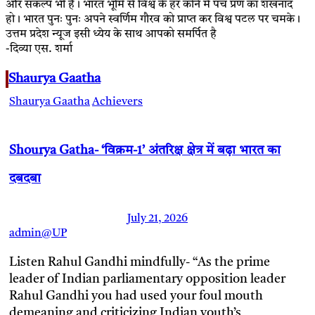
और संकल्प भी है। भारत भूमि से विश्व के हर कोने में पंच प्रण का शंखनाद
हो। भारत पुनः पुनः अपने स्वर्णिम गौरव को प्राप्त कर विश्व पटल पर चमके।
उत्तम प्रदेश न्यूज इसी ध्येय के साथ आपको समर्पित है
-दिव्या एस. शर्मा
Shaurya Gaatha
Shaurya Gaatha
Achievers
Shourya Gatha- ‘विक्रम-1’ अंतरिक्ष क्षेत्र में बढ़ा भारत का
दबदबा
July 21, 2026
admin@UP
Listen Rahul Gandhi mindfully- “As the prime
leader of Indian parliamentary opposition leader
Rahul Gandhi you had used your foul mouth
demeaning and criticizing Indian youth’s