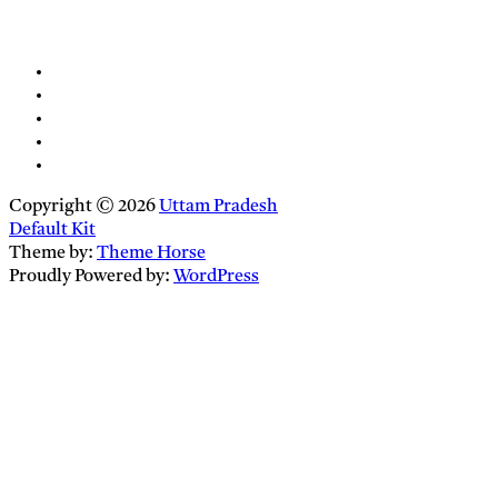
Copyright © 2026
Uttam Pradesh
Default Kit
Theme by:
Theme Horse
Proudly Powered by:
WordPress
Close
this
module
Newsletter Signup