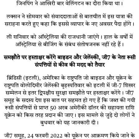
जिनपिंग ने आखिरी बार वेलिंगटन का दौरा किया था।
लक्सन ने सोमवार को संवाददाताओं से बातचीत में इस यात्रा की
सराहना करते हुए कहा कि इससे व्यापार के नए अवसर पैदा होंगे।
ली शनिवार को ऑस्ट्रेलिया की राजधानी जाएंगे। हाल के वर्षों में
ऑस्ट्रेलिया से बीजिंग के संबंध संतोषजनक नहीं रहे हैं।
समझौते पर हस्ताक्षर करेंगे बाइडन और जेलेंस्की, जी7 के नेता रूसी
संपत्तियों से कीव की मदद को तैयार
ब्रिंडिसी (इटली), अमेरिका के राष्ट्रपति जो बाइडन और यूक्रेन के
राष्ट्रपति वोलोदिमीर जेलेंस्की बृहस्पतिवार को इटली में जी-7 शिखर
सम्मेलन से इतर द्विपक्षीय सुरक्षा समझौते पर हस्ताक्षर करेंगे। जी7
समूह के सदस्य देश इस बात पर सहमत हो गए हैं कि जब्त की गयी
रूसी संपत्तियों से प्राप्त 50 अरब अमेरीकी डॉलर की सहायता राशि
यूक्रेन को किस तरह प्रदान की जाए। इस मामले से जुड़े दो लोगों ने
बुधवार को यह जानकारी दी।
जी7 समूह, 24 फरवरी 2022 को यूक्रेन पर आक्रमण किये जाने के