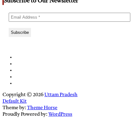
Subscribe to Our Newsletter
Copyright © 2026
Uttam Pradesh
Default Kit
Theme by:
Theme Horse
Proudly Powered by:
WordPress
Close
this
module