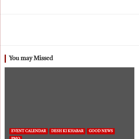
You may Missed
EVENT CALENDAR
DESH KI KHABAR
GOOD NEWS