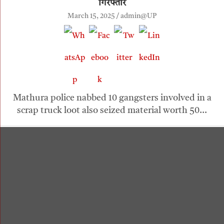
गिरफ्तार
March 15, 2025
admin@UP
Mathura police nabbed 10 gangsters involved in a
scrap truck loot also seized material worth 50…