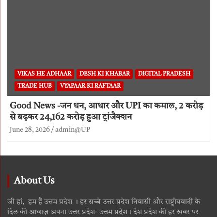
VIKAS HE ADHAAR
DESH KI KHABAR
DIGITAL PRADESH
TRADE HUB
VYAPAAR KI RAFTAAR
Good News -जन धन, आधार और UPI का कमाल, 2 करोड़
से बढ़कर 24,162 करोड़ हुआ ट्रांजैक्शन
June 28, 2026
admin@UP
About Us
जी हां, हम हैं उत्तम प्रदेश । हर सच्चे उत्तर प्रदेश निवासी और राष्ट्रीयवादी के
दिल की आवाज़ अपना उत्तर प्रदेश- उत्तम प्रदेश। देश प्रदेश की हर खबर पर