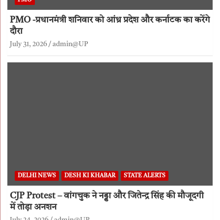
PMO
PMO -प्रधानमंत्री शनिवार को आंध्र प्रदेश और कर्नाटक का करेंगे
दौरा
July 31, 2026
admin@UP
DELHI NEWS
DESH KI KHABAR
STATE ALERTS
CJP Protest – वांगचुक ने नड्डा और जितेन्द्र सिंह की मौजूदगी
में तोड़ा अनशन