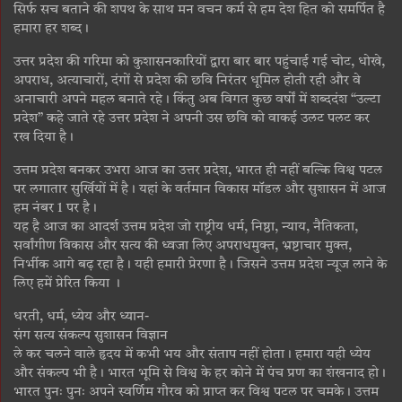
सिर्फ सच बताने की शपथ के साथ मन वचन कर्म से हम देश हित को समर्पित है
हमारा हर शब्द।
उत्तर प्रदेश की गरिमा को कुशासनकारियों द्वारा बार बार पहुंचाई गई चोट, धोखे,
अपराध, अत्याचारों, दंगों से प्रदेश की छवि निरंतर धूमिल होती रही और वे
अनाचारी अपने महल बनाते रहे। किंतु अब विगत कुछ वर्षों में शब्ददंश “उल्टा
प्रदेश” कहे जाते रहे उत्तर प्रदेश ने अपनी उस छवि को वाकई उलट पलट कर
रख दिया है।
उत्तम प्रदेश बनकर उभरा आज का उत्तर प्रदेश, भारत ही नहीं बल्कि विश्व पटल
पर लगातार सुर्खियों में है। यहां के वर्तमान विकास मॉडल और सुशासन में आज
हम नंबर 1 पर है।
यह है आज का आदर्श उत्तम प्रदेश जो राष्ट्रीय धर्म, निष्ठा, न्याय, नैतिकता,
सर्वांगीण विकास और सत्य की ध्वजा लिए अपराधमुक्त, भ्रष्टाचार मुक्त,
निर्भीक आगे बढ़ रहा है। यही हमारी प्रेरणा है। जिसने उत्तम प्रदेश न्यूज लाने के
लिए हमें प्रेरित किया ।
धरती, धर्म, ध्येय और ध्यान-
संग सत्य संकल्प सुशासन विज्ञान
ले कर चलने वाले हृदय में कभी भय और संताप नहीं होता। हमारा यही ध्येय
और संकल्प भी है। भारत भूमि से विश्व के हर कोने में पंच प्रण का शंखनाद हो।
भारत पुनः पुनः अपने स्वर्णिम गौरव को प्राप्त कर विश्व पटल पर चमके। उत्तम