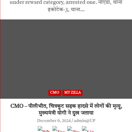
under reward category, arrested one. नोएडा, थाना
इकोटेक-3, थाना…
CMO
MY ZILLA
CMO – पीलीभीत, चित्रकूट सड़क हादसे में लोगों की मृत्यु,
मुख्यमंत्री योगी ने दुख जताया
December 6, 2024
admin@UP