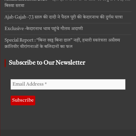
बिस्वा सरमा
Ajab Gajab -73 साल की दादी ने पैदल पूरी की केदारनाथ की दुर्गम यात्रा
Exclusive -केदारनाथ धाम पहुंचे गौतम अदाणी
Special Report : “बिना खड्ग बिना ढाल” नहीं, हमारी स्वतंत्रता असँख्य
क्रांतिवीर वीरांगनाओं के बलिदानों का फल
Subscribe to Our Newsletter