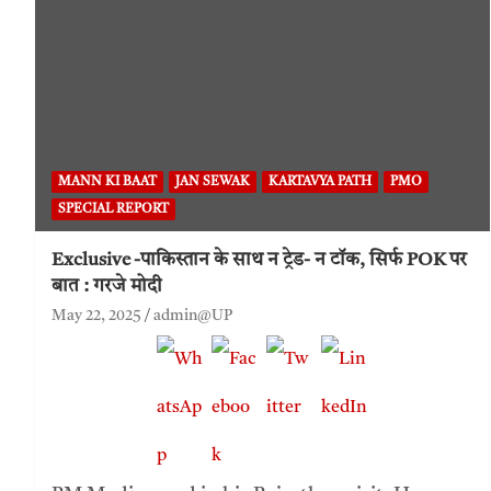
MANN KI BAAT
JAN SEWAK
KARTAVYA PATH
PMO
SPECIAL REPORT
Exclusive -पाकिस्तान के साथ न ट्रेड- न टॉक, सिर्फ POK पर
बात : गरजे मोदी
May 22, 2025
admin@UP