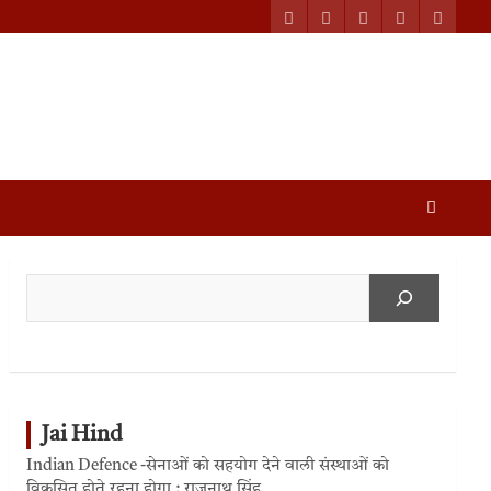
Jai Hind
Indian Defence -सेनाओं को सहयोग देने वाली संस्थाओं को
विकसित होते रहना होगा : राजनाथ सिंह