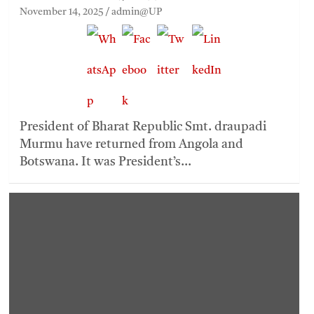
November 14, 2025
admin@UP
President of Bharat Republic Smt. draupadi
Murmu have returned from Angola and
Botswana. It was President’s…