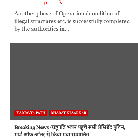
Another phase of Operation demolition of
illegal structures etc, is successfully completed
by the authorities in…
KARTAVYA PATH
BHARAT KI SARKAR
Breaking News -राष्ट्रपति भवन पहुंचे रूसी प्रेसिडेंट पुतिन,
गार्ड ऑफ ऑनर से किया गया सम्मानित