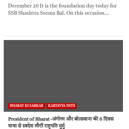
December 20 It is the foundation day today for
SSB Shashtra Seema Bal. On this occasion…
BHARAT KI SARKAR
KARTAVYA PATH
President of Bharat -अंगोला और बोत्सवाना की 6 दिवस
यात्रा से स्वदेश लौटीं राष्ट्रपति मुर्मु