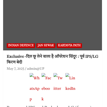
INDIAN DEFENCE
JAN SEWAK
KARTAVYA PATH
Exclusive -दिल छू लेने वाला है ऑपरेशन सिंदूर : पूर्व IPS/LG
किरण बेदी
May 7, 2025
admin@UP