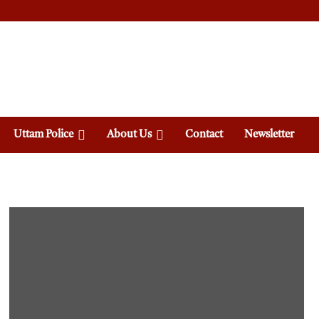
Uttam Police
About Us
Contact
Newsletter