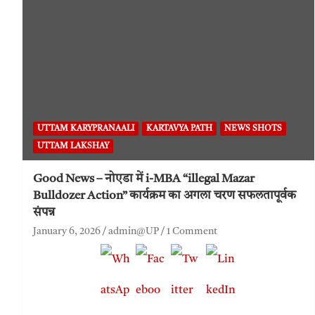
UTTAM KARYPRANAALI
KARTAVYA PATH
NEWS SHOTS
UTTAM LAKSHAY
Good News – नोएडा में i-MBA “illegal Mazar
Bulldozer Action” कार्यक्रम का अगला चरण सफलतापूर्वक
संपन्न
January 6, 2026
admin@UP
1 Comment