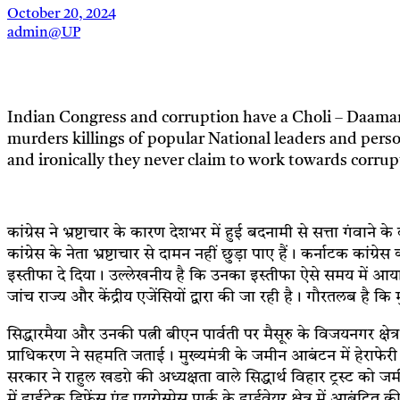
October 20, 2024
admin@UP
Indian Congress and corruption have a Choli – Daaman 
murders killings of popular National leaders and persona
and ironically they never claim to work towards corruption f
कांग्रेस ने भ्रष्टाचार के कारण देशभर में हुई बदनामी से सत्ता गंवाने
कांग्रेस के नेता भ्रष्टाचार से दामन नहीं छुड़ा पाए हैं। कर्नाटक का
इस्तीफा दे दिया। उल्लेखनीय है कि उनका इस्तीफा ऐसे समय में आया 
जांच राज्य और केंद्रीय एजेंसियों द्वारा की जा रही है। गौरतलब है कि 
सिद्धारमैया और उनकी पत्नी बीएन पार्वती पर मैसूरु के विजयनगर क्षे
प्राधिकरण ने सहमति जताई। मुख्यमंत्री के जमीन आबंटन में हेराफेरी
सरकार ने राहुल खडग़े की अध्यक्षता वाले सिद्धार्थ विहार ट्रस्ट को 
में हाईटेक डिफेंस एंड एयरोस्पेस पार्क के हार्डवेयर क्षेत्र में आबं