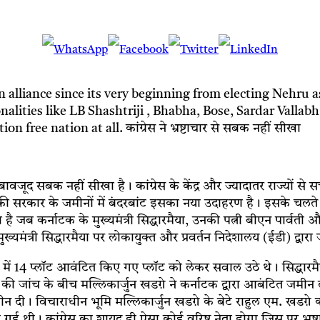
alliance since its very beginning from electing Nehru a
lities like LB Shashtriji , Bhabha, Bose, Sardar Vallabh 
ree nation at all. कांग्रेस ने भ्रष्टाचार से सबक नहीं सीखा
 के बावजूद सबक नहीं सीखा है। कांग्रेस के केंद्र और ज्यादातर राज्यों स
ंग्रेस की सरकार के जमीनों में बंदरबांट इसका नया उदाहरण है। इसके चलत
है जब कर्नाटक के मुख्यमंत्री सिद्धारमैया, उनकी पत्नी बीएन पार्वती
मुख्यमंत्री सिद्धारमैया पर लोकायुक्त और प्रवर्तन निदेशालय (ईडी) द्वार
त्र में 14 प्लॉट आवंटित किए गए प्लॉट को लेकर सवाल उठे थे। सिद्धार
 की जांच के बीच मल्लिकार्जुन खडग़े ने कर्नाटक द्वारा आबंटित जमीन 
जमीन दी। विचाराधीन भूमि मल्लिकार्जुन खडग़े के बेटे राहुल एम. खडग़े
टित की गई थी। कांग्रेस का शायद ही ऐसा कोई वरिष्ठ नेता होगा जिस पर भ्