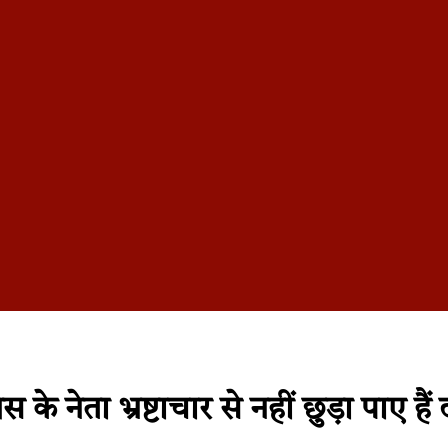
 नेता भ्रष्टाचार से नहीं छुड़ा पाए हैं