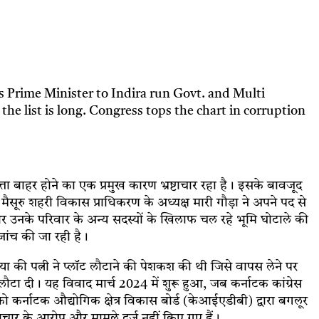
s Prime Minister to Indira run Govt. and Multi
the list is long. Congress tops the chart in corruption
े सत्ता बाहर होने का एक प्रमुख कारण भ्रष्टाचार रहा है। इसके बावजूद
े मैसूरु शहरी विकास प्राधिकरण के अध्यक्ष मारी गौड़ा ने अपने पद से
 और उनके परिवार के अन्य सदस्यों के खिलाफ चल रहे भूमि घोटाले की
ा जांच की जा रही है।
मैया की पत्नी ने प्लॉट लौटाने की पेशकश की थी जिसे वापस लेने पर
लौटा दी। यह विवाद मार्च 2024 में शुरू हुआ, जब कर्नाटक कांग्रेस
 को कर्नाटक औद्योगिक क्षेत्र विकास बोर्ड (केआईएडीबी) द्वारा बगलूर
रष्टाचार के आरोप और मामले दर्ज नहीं किए गए हैं।