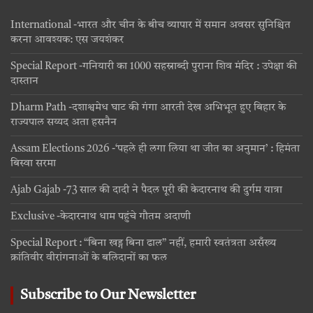
International -भारत और चीन के बीच व्यापार में समान अवसर सुनिश्चित
करना आवश्यक: एस जयशंकर
Special Report -गनियारी का 1000 सहस्राब्दी पुराना शिव मंदिर : उपेक्षा की
दास्तान
Dharm Path -दशाश्वमेध घाट की गंगा आरती देख अभिभूत हुए बिहार के
राज्यपाल सय्यद अता हसनैन
Assam Elections 2026 -‘पहले ही लगा लिया था जीत का अनुमान’ : हिमंता
बिस्वा सरमा
Ajab Gajab -73 साल की दादी ने पैदल पूरी की केदारनाथ की दुर्गम यात्रा
Exclusive -केदारनाथ धाम पहुंचे गौतम अदाणी
Special Report : “बिना खड्ग बिना ढाल” नहीं, हमारी स्वतंत्रता असँख्य
क्रांतिवीर वीरांगनाओं के बलिदानों का फल
Subscribe to Our Newsletter