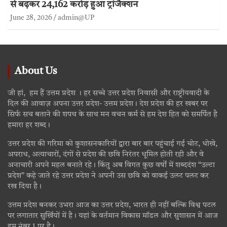
से बढ़कर 24,162 करोड़ हुआ ट्रांजैक्शन
June 28, 2026
admin@UP
About Us
जी हां, हम हैं उत्तम प्रदेश । हर सच्चे उत्तर प्रदेश निवासी और राष्ट्रीयवादी के
दिल की आवाज़ अपना उत्तर प्रदेश- उत्तम प्रदेश। देश प्रदेश की हर खबर पर
सिर्फ सच बताने की शपथ के साथ मन वचन कर्म से हम देश हित को समर्पित है
हमारा हर शब्द।
उत्तर प्रदेश की गरिमा को कुशासनकारियों द्वारा बार बार पहुंचाई गई चोट, धोखे,
अपराध, अत्याचारों, दंगों से प्रदेश की छवि निरंतर धूमिल होती रही और वे
अनाचारी अपने महल बनाते रहे। किंतु अब विगत कुछ वर्षों में शब्ददंश “उल्टा
प्रदेश” कहे जाते रहे उत्तर प्रदेश ने अपनी उस छवि को वाकई उलट पलट कर
रख दिया है।
उत्तम प्रदेश बनकर उभरा आज का उत्तर प्रदेश, भारत ही नहीं बल्कि विश्व पटल
पर लगातार सुर्खियों में है। यहां के वर्तमान विकास मॉडल और सुशासन में आज
हम नंबर 1 पर है।