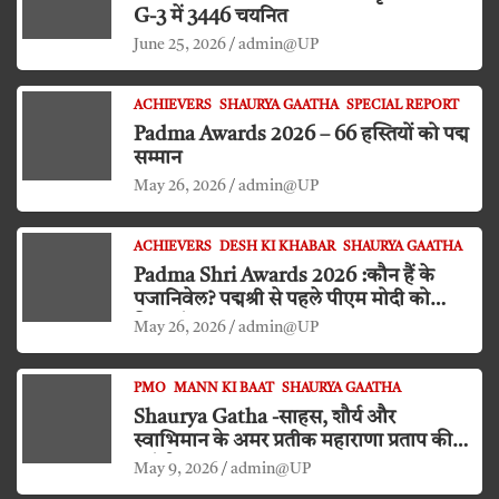
G-3 में 3446 चयनित
June 25, 2026
admin@UP
ACHIEVERS
SHAURYA GAATHA
SPECIAL REPORT
Padma Awards 2026 – 66 हस्तियों को पद्म
सम्मान
May 26, 2026
admin@UP
ACHIEVERS
DESH KI KHABAR
SHAURYA GAATHA
Padma Shri Awards 2026 :कौन हैं के
पजानिवेल? पद्मश्री से पहले पीएम मोदी को
किया दंडवत प्रणाम
May 26, 2026
admin@UP
PMO
MANN KI BAAT
SHAURYA GAATHA
Shaurya Gatha -साहस, शौर्य और
स्वाभिमान के अमर प्रतीक महाराणा प्रताप की
जयंती
May 9, 2026
admin@UP