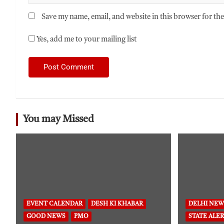
Save my name, email, and website in this browser for th
Yes, add me to your mailing list
You may Missed
EVENT CALENDAR
DESH KI KHABAR
DELHI NEW
GOOD NEWS
PMO
STATE ALER