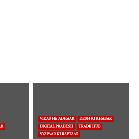
VIKAS HE ADHAAR
DESH KI KHABAR
AR
DIGITAL PRADESH
TRADE HUB
VYAPAAR KI RAFTAAR