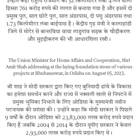
उन्होंने कहा राष्ट्रीय राजमार्ग का 51 किलोमीटर लंबा 4-लेन वाला
हिस्सा 761 करोड़ रुपये की लागत से बनाया गया है और इसमें दो
प्रमुख पुल, सात छोटे पुल, सात अंडरपास, दो पशु अंडरपास तथा
1.73 किलोमीटर लंबा बाईपास है। केंद्रीय गृह मंत्री ने कालाहांडी
जिले में मोटेर से बानरविया वाया लाडुगांव सड़क के चौड़ीकरण
और सुदृढ़ीकरण की भी आधारशिला रखी।
The Union Minister for Home Affairs and Cooperation, Shri
Amit Shah addressing at the laying foundation stone of various
projects at Bhubaneswar, in Odisha on August 05, 2023.
श्री शाह ने मोदी सरकार द्वारा किए गए बुनियादी ढांचे के विकास
का हमेशा समर्थन करने और राज्य में नक्सली खतरे से निपटने में
प्रमुख भूमिका निभाने के लिए ओडिशा के मुख्यमंत्री नवीन
पटनायक की प्रशंसा की। उन्होंने कहा कि मोदी सरकार ने पिछले
9 वर्षों के दौरान ओडिशा को 23,83,000 लाख करोड़ रुपये प्रदान
किए हैं जबकि 2004 से 2014 के दौरान यूपीए सरकार ने केवल
2,93,000 लाख करोड़ रुपये प्रदान किए थे।