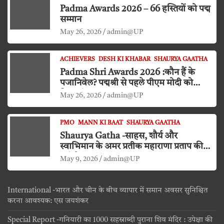
Padma Awards 2026 – 66 हस्तियों को पद्म
सम्मान
May 26, 2026
admin@UP
ACHIEVERS
DESH KI KHABAR
SHAURYA GAATHA
Padma Shri Awards 2026 :कौन हैं के
पजानिवेल? पद्मश्री से पहले पीएम मोदी को
किया दंडवत प्रणाम
May 26, 2026
admin@UP
PMO
MANN KI BAAT
SHAURYA GAATHA
Shaurya Gatha -साहस, शौर्य और
स्वाभिमान के अमर प्रतीक महाराणा प्रताप की
जयंती
May 9, 2026
admin@UP
International -भारत और चीन के बीच व्यापार में समान अवसर सुनिश्चित
करना आवश्यक: एस जयशंकर
Special Report -गनियारी का 1000 सहस्राब्दी पुराना शिव मंदिर : उपेक्षा की