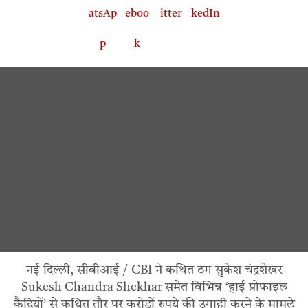
नई दिल्ली, सीबीआई / CBI ने कथित ठग सुकेश चंद्रशेखर
Sukesh Chandra Shekhar समेत विभिन्न ‘हाई प्रोफाइल
कैदियों’ से कथित तौर पर करोड़ों रुपये की उगाही करने के मामले