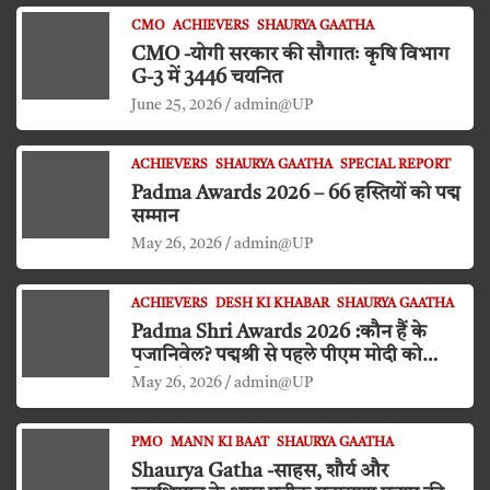
CMO
ACHIEVERS
SHAURYA GAATHA
CMO -योगी सरकार की सौगातः कृषि विभाग
G-3 में 3446 चयनित
June 25, 2026
admin@UP
ACHIEVERS
SHAURYA GAATHA
SPECIAL REPORT
Padma Awards 2026 – 66 हस्तियों को पद्म
सम्मान
May 26, 2026
admin@UP
ACHIEVERS
DESH KI KHABAR
SHAURYA GAATHA
Padma Shri Awards 2026 :कौन हैं के
पजानिवेल? पद्मश्री से पहले पीएम मोदी को
किया दंडवत प्रणाम
May 26, 2026
admin@UP
PMO
MANN KI BAAT
SHAURYA GAATHA
Shaurya Gatha -साहस, शौर्य और