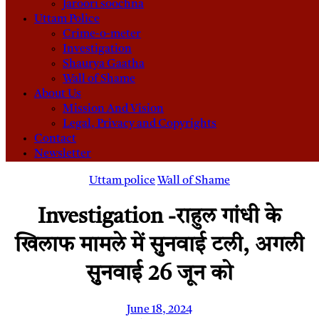
Jaroori soochna
Uttam Police
Crime-o-meter
Investigation
Shaurya Gaatha
Wall of Shame
About Us
Mission And Vision
Legal, Privacy and Copyrights
Contact
Newsletter
Uttam police
Wall of Shame
Investigation -राहुल गांधी के
खिलाफ मामले में सुनवाई टली, अगली
सुनवाई 26 जून को
June 18, 2024