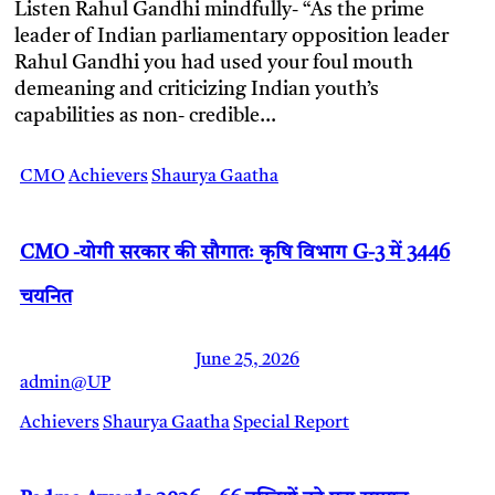
Listen Rahul Gandhi mindfully- “As the prime
leader of Indian parliamentary opposition leader
Rahul Gandhi you had used your foul mouth
demeaning and criticizing Indian youth’s
capabilities as non- credible…
CMO
Achievers
Shaurya Gaatha
CMO -योगी सरकार की सौगातः कृषि विभाग G-3 में 3446
चयनित
June 25, 2026
admin@UP
Achievers
Shaurya Gaatha
Special Report