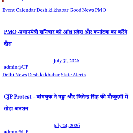
Event Calendar
Desh ki khabar
Good News
PMO
PMO -प्रधानमंत्री शनिवार को आंध्र प्रदेश और कर्नाटक का करेंगे
दौरा
July 31, 2026
admin@UP
Delhi News
Desh ki khabar
State Alerts
CJP Protest – वांगचुक ने नड्डा और जितेन्द्र सिंह की मौजूदगी में
तोड़ा अनशन
July 24, 2026
admin@UP