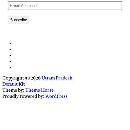
Copyright © 2026
Uttam Pradesh
Default Kit
Theme by:
Theme Horse
Proudly Powered by:
WordPress
Close
this
module