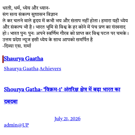
धरती, धर्म, ध्येय और ध्यान-
संग सत्य संकल्प सुशासन विज्ञान
ले कर चलने वाले हृदय में कभी भय और संताप नहीं होता। हमारा यही ध्येय
और संकल्प भी है। भारत भूमि से विश्व के हर कोने में पंच प्रण का शंखनाद
हो। भारत पुनः पुनः अपने स्वर्णिम गौरव को प्राप्त कर विश्व पटल पर चमके।
उत्तम प्रदेश न्यूज इसी ध्येय के साथ आपको समर्पित है
-दिव्या एस. शर्मा
Shaurya Gaatha
Shaurya Gaatha
Achievers
Shourya Gatha- ‘विक्रम-1’ अंतरिक्ष क्षेत्र में बढ़ा भारत का
दबदबा
July 21, 2026
admin@UP