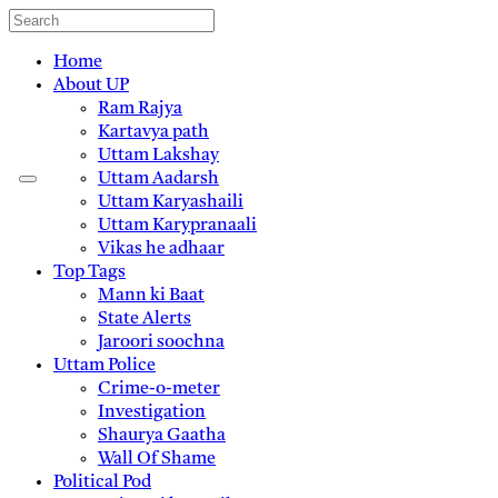
Home
About UP
Ram Rajya
Kartavya path
Uttam Lakshay
Uttam Aadarsh
Uttam Karyashaili
Uttam Karypranaali
Vikas he adhaar
Top Tags
Mann ki Baat
State Alerts
Jaroori soochna
Uttam Police
Crime-o-meter
Investigation
Shaurya Gaatha
Wall Of Shame
Political Pod