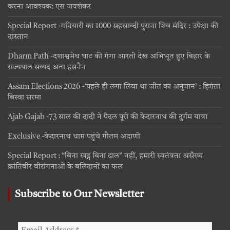
करना आवश्यक: एस जयशंकर
Special Report -गनियारी का 1000 सहस्राब्दी पुराना शिव मंदिर : उपेक्षा की
दास्तान
Dharm Path -दशाश्वमेध घाट की गंगा आरती देख अभिभूत हुए बिहार के
राज्यपाल सय्यद अता हसनैन
Assam Elections 2026 -‘पहले ही लगा लिया था जीत का अनुमान’ : हिमंता
बिस्वा सरमा
Ajab Gajab -73 साल की दादी ने पैदल पूरी की केदारनाथ की दुर्गम यात्रा
Exclusive -केदारनाथ धाम पहुंचे गौतम अदाणी
Special Report : “बिना खड्ग बिना ढाल” नहीं, हमारी स्वतंत्रता असँख्य
क्रांतिवीर वीरांगनाओं के बलिदानों का फल
Subscribe to Our Newsletter