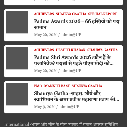
ACHIEVERS
SHAURYA GAATHA
SPECIAL REPORT
Padma Awards 2026 – 66 हस्तियों को पद्म
सम्मान
May 26, 2026
admin@UP
ACHIEVERS
DESH KI KHABAR
SHAURYA GAATHA
Padma Shri Awards 2026 :कौन हैं के
पजानिवेल? पद्मश्री से पहले पीएम मोदी को
किया दंडवत प्रणाम
May 26, 2026
admin@UP
PMO
MANN KI BAAT
SHAURYA GAATHA
Shaurya Gatha -साहस, शौर्य और
स्वाभिमान के अमर प्रतीक महाराणा प्रताप की
जयंती
May 9, 2026
admin@UP
International -भारत और चीन के बीच व्यापार में समान अवसर सुनिश्चित