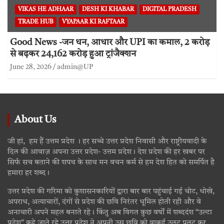
VIKAS HE ADHAAR
DESH KI KHABAR
DIGITAL PRADESH
TRADE HUB
VYAPAAR KI RAFTAAR
Good News -जन धन, आधार और UPI का कमाल, 2 करोड़
से बढ़कर 24,162 करोड़ हुआ ट्रांजैक्शन
June 28, 2026
admin@UP
About Us
जी हां, हम हैं उत्तम प्रदेश । हर सच्चे उत्तर प्रदेश निवासी और राष्ट्रीयवादी के
दिल की आवाज़ अपना उत्तर प्रदेश- उत्तम प्रदेश। देश प्रदेश की हर खबर पर
सिर्फ सच बताने की शपथ के साथ मन वचन कर्म से हम देश हित को समर्पित है
हमारा हर शब्द।
उत्तर प्रदेश की गरिमा को कुशासनकारियों द्वारा बार बार पहुंचाई गई चोट, धोखे,
अपराध, अत्याचारों, दंगों से प्रदेश की छवि निरंतर धूमिल होती रही और वे
अनाचारी अपने महल बनाते रहे। किंतु अब विगत कुछ वर्षों में शब्ददंश “उल्टा
प्रदेश” कहे जाते रहे उत्तर प्रदेश ने अपनी उस छवि को वाकई उलट पलट कर