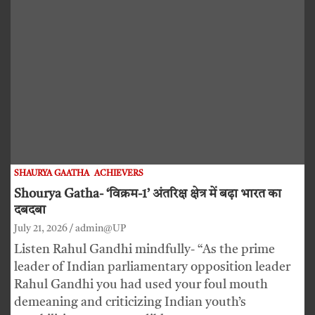
SHAURYA GAATHA
ACHIEVERS
Shourya Gatha- ‘विक्रम-1’ अंतरिक्ष क्षेत्र में बढ़ा भारत का
दबदबा
July 21, 2026
admin@UP
Listen Rahul Gandhi mindfully- “As the prime
leader of Indian parliamentary opposition leader
Rahul Gandhi you had used your foul mouth
demeaning and criticizing Indian youth’s