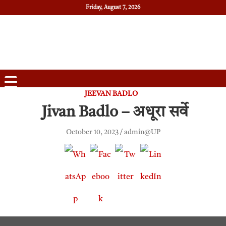
Friday, August 7, 2026
Daily News
Uttam Pradesh
JEEVAN BADLO
Jivan Badlo – अधूरा सर्वे
October 10, 2023
admin@UP