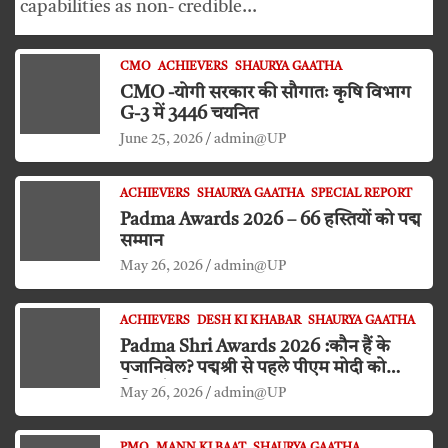
capabilities as non- credible…
CMO
ACHIEVERS
SHAURYA GAATHA
CMO -योगी सरकार की सौगातः कृषि विभाग
G-3 में 3446 चयनित
June 25, 2026
admin@UP
ACHIEVERS
SHAURYA GAATHA
SPECIAL REPORT
Padma Awards 2026 – 66 हस्तियों को पद्म
सम्मान
May 26, 2026
admin@UP
ACHIEVERS
DESH KI KHABAR
SHAURYA GAATHA
Padma Shri Awards 2026 :कौन हैं के
पजानिवेल? पद्मश्री से पहले पीएम मोदी को
किया दंडवत प्रणाम
May 26, 2026
admin@UP