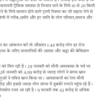
 वाहन में श्रद्धालुओं को देखा जा सकता है। उत्साह इस कदर है कि
 सनातनी ट्रैफिक समस्या से निजात पाने के लिये 10 से 20 किमी
रने के लिये सामान ढोने वाले ट्राली रिक्शा का भी सहारा लेने से
 त्रिवेणी में गरीब,अमीर और हर जाति के लोग परिवार,समाज और
की संख्या का आंकलन करें तो औसतन 1.44 करोड़ लोग हर रोज
ाकुम्भ के जरिए सनातनियों की आस्था और श्रद्धा की बेमिसाल
देखने को मिल रही है। 29 जनवरी को मौनी अमावस्या के पर्व पर
8 जनवरी को 4.99 करोड़ से ज्यादा लोगों ने संगम स्नान
लुओं ने पवित्र स्नान किया था। आस्थावानों का रेला मौनी
़ और इससे ज्यादा लोग संगम में डुबकी लगाने पहुंच रहे हैं।
 ओतप्रोत नजर आ रही है। 9 फरवरी तक 43 करोड़ से अधिक
।