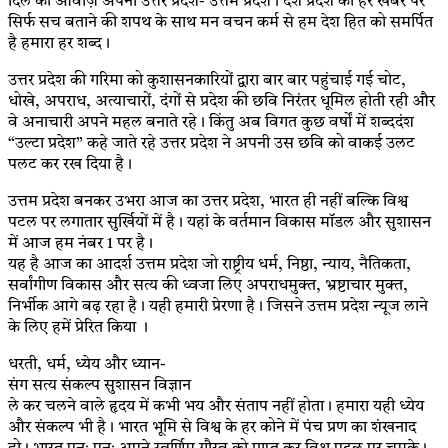
दिल की आवाज़ अपना उत्तर प्रदेश- उत्तम प्रदेश। देश प्रदेश की हर खबर पर
सिर्फ सच बताने की शपथ के साथ मन वचन कर्म से हम देश हित को समर्पित
है हमारा हर शब्द।
उत्तर प्रदेश की गरिमा को कुशासनकारियों द्वारा बार बार पहुंचाई गई चोट,
धोखे, अपराध, अत्याचारों, दंगों से प्रदेश की छवि निरंतर धूमिल होती रही और
वे अनाचारी अपने महल बनाते रहे। किंतु अब विगत कुछ वर्षों में शब्ददंश
“उल्टा प्रदेश” कहे जाते रहे उत्तर प्रदेश ने अपनी उस छवि को वाकई उलट
पलट कर रख दिया है।
उत्तम प्रदेश बनकर उभरा आज का उत्तर प्रदेश, भारत ही नहीं बल्कि विश्व
पटल पर लगातार सुर्खियों में है। यहां के वर्तमान विकास मॉडल और सुशासन
में आज हम नंबर 1 पर है।
यह है आज का आदर्श उत्तम प्रदेश जो राष्ट्रीय धर्म, निष्ठा, न्याय, नैतिकता,
सर्वांगीण विकास और सत्य की ध्वजा लिए अपराधमुक्त, भ्रष्टाचार मुक्त,
निर्भीक आगे बढ़ रहा है। यही हमारी प्रेरणा है। जिसने उत्तम प्रदेश न्यूज लाने
के लिए हमें प्रेरित किया ।
धरती, धर्म, ध्येय और ध्यान-
संग सत्य संकल्प सुशासन विज्ञान
ले कर चलने वाले हृदय में कभी भय और संताप नहीं होता। हमारा यही ध्येय
और संकल्प भी है। भारत भूमि से विश्व के हर कोने में पंच प्रण का शंखनाद