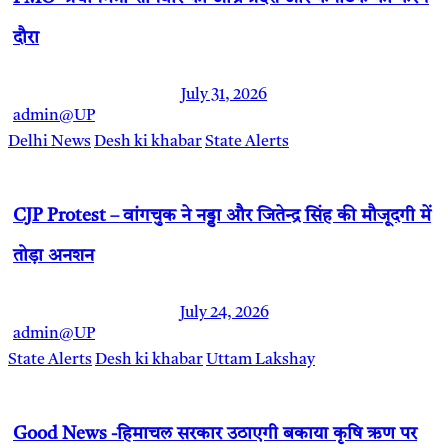
दौरा
July 31, 2026
admin@UP
Delhi News
Desh ki khabar
State Alerts
CJP Protest – वांगचुक ने नड्डा और जितेन्द्र सिंह की मौजूदगी में
तोड़ा अनशन
July 24, 2026
admin@UP
State Alerts
Desh ki khabar
Uttam Lakshay
Good News -हिमाचल सरकार उठाएगी बकाया कृषि ऋण पर