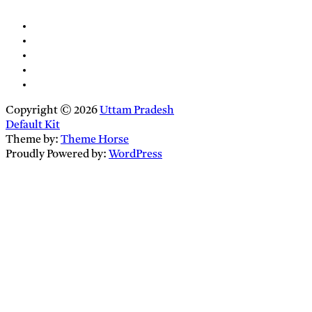
Copyright © 2026
Uttam Pradesh
Default Kit
Theme by:
Theme Horse
Proudly Powered by:
WordPress
Close
this
module
Newsletter Signup
Enter your
Email