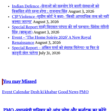
Indian Defence -सेनाओं को सहयोग देने वाली संस्थाओं को
विकसित होते रहना होगा : राजनाथ सिंह
August 3, 2026
CJP Violence -सुप्रीम कोर्ट ने कहा- ‘किसी आपराधिक तत्व को नहीं
बख्शा जाएगा’
August 3, 2026
Special Report शाही विरासत परंपरा की नई पहचान: प्रिंसेस नंदिनी
सिंह (झाबुआ)
August 3, 2026
Event – ‘The Home Soirée 2026’ A New Royal
Renaissance
August 3, 2026
Special Report – अंकित शर्मा को इंसाफ़ मिलेगा? या फिर से
कानूनी खेल चलेगा
July 31, 2026
You may Missed
Event Calendar
Desh ki khabar
Good News
PMO
PMO -प्रधानमंत्री शनिवार को आंध्र प्रदेश और कर्नाटक का करेंगे