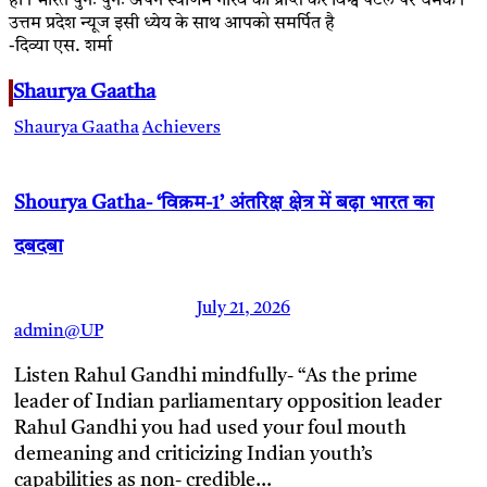
हो। भारत पुनः पुनः अपने स्वर्णिम गौरव को प्राप्त कर विश्व पटल पर चमके।
उत्तम प्रदेश न्यूज इसी ध्येय के साथ आपको समर्पित है
-दिव्या एस. शर्मा
Shaurya Gaatha
Shaurya Gaatha
Achievers
Shourya Gatha- ‘विक्रम-1’ अंतरिक्ष क्षेत्र में बढ़ा भारत का
दबदबा
July 21, 2026
admin@UP
Listen Rahul Gandhi mindfully- “As the prime
leader of Indian parliamentary opposition leader
Rahul Gandhi you had used your foul mouth
demeaning and criticizing Indian youth’s
capabilities as non- credible…