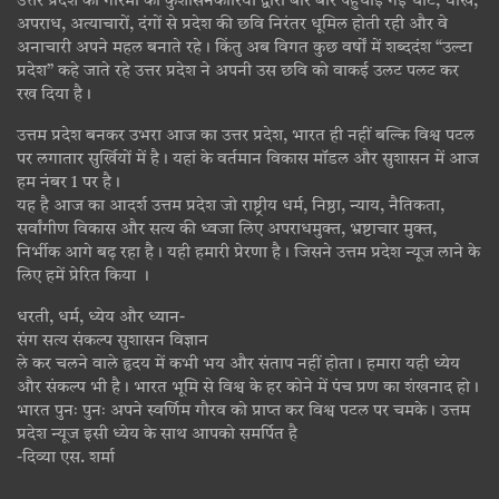
उत्तर प्रदेश की गरिमा को कुशासनकारियों द्वारा बार बार पहुंचाई गई चोट, धोखे,
अपराध, अत्याचारों, दंगों से प्रदेश की छवि निरंतर धूमिल होती रही और वे
अनाचारी अपने महल बनाते रहे। किंतु अब विगत कुछ वर्षों में शब्ददंश “उल्टा
प्रदेश” कहे जाते रहे उत्तर प्रदेश ने अपनी उस छवि को वाकई उलट पलट कर
रख दिया है।
उत्तम प्रदेश बनकर उभरा आज का उत्तर प्रदेश, भारत ही नहीं बल्कि विश्व पटल
पर लगातार सुर्खियों में है। यहां के वर्तमान विकास मॉडल और सुशासन में आज
हम नंबर 1 पर है।
यह है आज का आदर्श उत्तम प्रदेश जो राष्ट्रीय धर्म, निष्ठा, न्याय, नैतिकता,
सर्वांगीण विकास और सत्य की ध्वजा लिए अपराधमुक्त, भ्रष्टाचार मुक्त,
निर्भीक आगे बढ़ रहा है। यही हमारी प्रेरणा है। जिसने उत्तम प्रदेश न्यूज लाने के
लिए हमें प्रेरित किया ।
धरती, धर्म, ध्येय और ध्यान-
संग सत्य संकल्प सुशासन विज्ञान
ले कर चलने वाले हृदय में कभी भय और संताप नहीं होता। हमारा यही ध्येय
और संकल्प भी है। भारत भूमि से विश्व के हर कोने में पंच प्रण का शंखनाद हो।
भारत पुनः पुनः अपने स्वर्णिम गौरव को प्राप्त कर विश्व पटल पर चमके। उत्तम
प्रदेश न्यूज इसी ध्येय के साथ आपको समर्पित है
-दिव्या एस. शर्मा