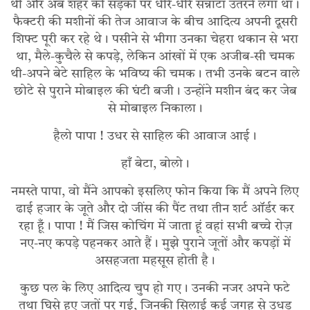
थीं और अब शहर की सड़कों पर धीरे-धीरे सन्नाटा उतरने लगा था।
फैक्टरी की मशीनों की तेज आवाज के बीच आदित्य अपनी दूसरी
शिफ्ट पूरी कर रहे थे। पसीने से भीगा उनका चेहरा थकान से भरा
था, मैले-कुचैले से कपड़े, लेकिन आंखों में एक अजीब-सी चमक
थी-अपने बेटे साहिल के भविष्य की चमक। तभी उनके बटन वाले
छोटे से पुराने मोबाइल की घंटी बजी। उन्होंने मशीन बंद कर जेब
से मोबाइल निकाला।
हैलो पापा ! उधर से साहिल की आवाज आई।
हाँ बेटा, बोलो।
नमस्ते पापा, वो मैंने आपको इसलिए फोन किया कि मैं अपने लिए
ढाई हजार के जूते और दो जींस की पैंट तथा तीन शर्ट ऑर्डर कर
रहा हूँ। पापा ! मैं जिस कोचिंग में जाता हूं वहां सभी बच्चे रोज़
नए-नए कपड़े पहनकर आते हैं। मुझे पुराने जूतों और कपड़ों में
असहजता महसूस होती है।
कुछ पल के लिए आदित्य चुप हो गए। उनकी नजर अपने फटे
तथा घिसे हुए जूतों पर गई, जिनकी सिलाई कई जगह से उधड़