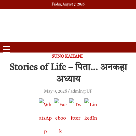
Friday, August 7, 2026
Daily News
Uttam Pradesh
SUNO KAHANI
Stories of Life – पिता… अनकहा
अध्याय
May 9, 2026
admin@UP