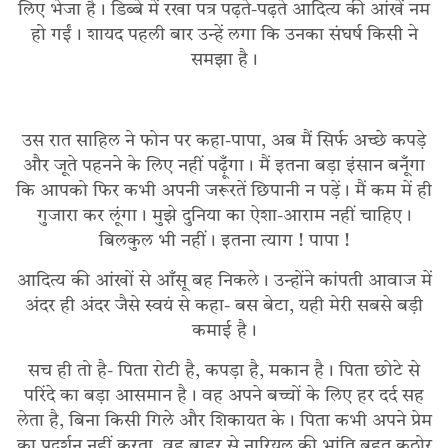
लिए भेजा है। डिब्बे में रखा पत्र पढ़ते-पढ़ते आदित्य की आंखें नम
हो गईं। शायद पहली बार उन्हें लगा कि उनका संघर्ष किसी ने
समझा है।
उस रात साहिल ने फोन पर कहा-पापा, अब मैं सिर्फ अच्छे कपड़े
और जूते पहनने के लिए नहीं पढ़ूँगा। मैं इतना बड़ा इंसान बनूँगा
कि आपको फिर कभी अपनी जरूरतें छिपानी न पड़ें। मैं कम में ही
गुजारा कर लूंगा। मुझे दुनिया का ऐशा-आराम नहीं चाहिए।
बिलकुल भी नहीं। इतना त्याग ! पापा !
आदित्य की आंखों से आँसू बह निकले। उन्होंने कांपती आवाज में
अंदर ही अंदर जैसे स्वयं से कहा- बस बेटा, यही मेरी सबसे बड़ी
कमाई है।
सच ही तो है- पिता रोटी है, कपड़ा है, मकान है। पिता छोटे से
परिंदे का बड़ा आसमान है। वह अपने बच्चों के लिए हर दर्द सह
लेता है, बिना किसी गिले और शिकायत के। पिता कभी अपने प्रेम
का प्रदर्शन नहीं करता, वह बाहर से नारियल की भांति बहुत कठोर