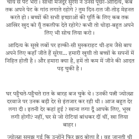
चाय से पेट भरा। साथी मजदूर सुरेश ने उनसे पूछा-आदित्य, कब
तक अपने पेट के गांठ लगाते रहोगे ? तुम दिन-रात जी-तोड़ मेहनत
करते हो। बच्चों की सभी इच्छाओं की पूर्ति के लिए कब तक
आखिर खुद को यूँ तकलीफ देते रहोगे? कभी तो थोड़ा-बहुत अपने
लिए भी सोच लिया करो।
आदित्य के सूखे लबों पर हल्की-सी मुस्कराहट थी-हम जैसे बाप
अपने लिए कहाँ जीते हैं सुरेश… हमारी खुशी तो बच्चों के सपनों में
निहित होती है। और हमारा क्या है, हमें तो कम में जीने की आदत
पड़ चुकी है।
घर पहुँचते-पहुँचते रात के बारह बज चुके थे। उनकी पत्नी ज्योत्स्ना
दरवाजे पर उनक बड़ी देर से इंतजार कर रही थी। आज बहुत देर
लगा दी। इतनी देर कहां हुई ? खाना लगा दूँ आपके लिए, भूख
लगी होगी? नहीं, घर से जो रोटियां बांधकर दीं थीं, खा लिया
बाहर।
ज्योत्स्ना समझ गई कि उन्होंने फिर झूठ बोला है। वह जानती थी