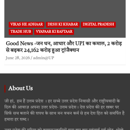
VIKAS HE ADHAAR
DESH KI KHABAR
DIGITAL PRADESH
TRADE HUB
VYAPAAR KI RAFTAAR
Good News -जन धन, आधार और UPI का कमाल, 2 करोड़
से बढ़कर 24,162 करोड़ हुआ ट्रांजैक्शन
June 28, 2026
admin@UP
About Us
जी हां, हम हैं उत्तम प्रदेश । हर सच्चे उत्तर प्रदेश निवासी और राष्ट्रीयवादी के
दिल की आवाज़ अपना उत्तर प्रदेश- उत्तम प्रदेश। देश प्रदेश की हर खबर पर
सिर्फ सच बताने की शपथ के साथ मन वचन कर्म से हम देश हित को समर्पित है
हमारा हर शब्द।