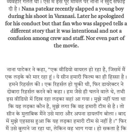
व्यवहार गलत था। ऐसे में इस पूरे मामले पर नाना ने खुद सफाई
दी है।
Nana patekar recently slapped a young boy
during his shoot in Varanasi. Later he apologized
for his conduct but that fan who was slapped tells a
different story that it was intentional and not a
confusion among crew and staff. Nor even part of
the movie.
नाना पाटेकर ने कहा, “एक वीडियो वायरल हो रहा है, जिसमें मैं
एक लड़के को मार रहा हूं। ये सीन हमारी फिल्म का ही हिस्सा है।
हमने रिहर्सल की। एक रिहर्सल हो चुकी थी, फिर डायरेक्टर ने
दोबारा रिहर्सल करने को कहा। हम जैसे ही चलने वाले थे, तभी
इस वीडियो में दिख रहा लड़का वहां आ गया। मुझे नहीं पता था
कि यह लड़का कौन है, मुझे लगा कि वह हमारी टीम से है। तो
सीन के मुताबिक मैंने उसे मारा और अपना डायलॉग बोला। बाद
में मुझे एहसास हुआ कि यह लड़का हमारी टीम से नहीं है।” फिर
मैं उसे बुलाने जा रहा था, लेकिन वह भाग गया। हो सकता है कि