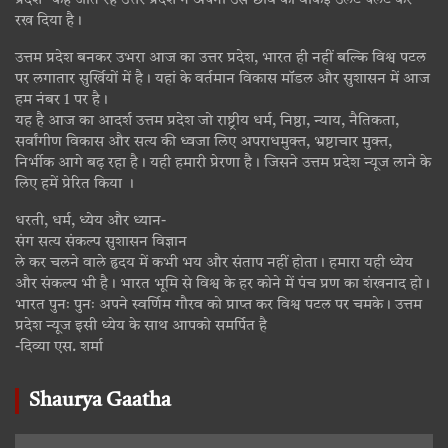
प्रदेश” कहे जाते रहे उत्तर प्रदेश ने अपनी उस छवि को वाकई उलट पलट कर
रख दिया है।
उत्तम प्रदेश बनकर उभरा आज का उत्तर प्रदेश, भारत ही नहीं बल्कि विश्व पटल
पर लगातार सुर्खियों में है। यहां के वर्तमान विकास मॉडल और सुशासन में आज
हम नंबर 1 पर है।
यह है आज का आदर्श उत्तम प्रदेश जो राष्ट्रीय धर्म, निष्ठा, न्याय, नैतिकता,
सर्वांगीण विकास और सत्य की ध्वजा लिए अपराधमुक्त, भ्रष्टाचार मुक्त,
निर्भीक आगे बढ़ रहा है। यही हमारी प्रेरणा है। जिसने उत्तम प्रदेश न्यूज लाने के
लिए हमें प्रेरित किया ।
धरती, धर्म, ध्येय और ध्यान-
संग सत्य संकल्प सुशासन विज्ञान
ले कर चलने वाले हृदय में कभी भय और संताप नहीं होता। हमारा यही ध्येय
और संकल्प भी है। भारत भूमि से विश्व के हर कोने में पंच प्रण का शंखनाद हो।
भारत पुनः पुनः अपने स्वर्णिम गौरव को प्राप्त कर विश्व पटल पर चमके। उत्तम
प्रदेश न्यूज इसी ध्येय के साथ आपको समर्पित है
-दिव्या एस. शर्मा
Shaurya Gaatha