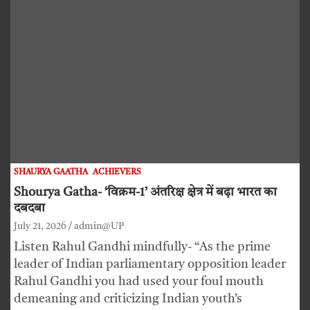
SHAURYA GAATHA
ACHIEVERS
Shourya Gatha- ‘विक्रम-1’ अंतरिक्ष क्षेत्र में बढ़ा भारत का
दबदबा
July 21, 2026
admin@UP
Listen Rahul Gandhi mindfully- “As the prime
leader of Indian parliamentary opposition leader
Rahul Gandhi you had used your foul mouth
demeaning and criticizing Indian youth’s