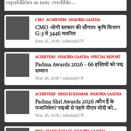
capabilities as non- credible…
CMO
ACHIEVERS
SHAURYA GAATHA
CMO -योगी सरकार की सौगातः कृषि विभाग
G-3 में 3446 चयनित
June 25, 2026
admin@UP
ACHIEVERS
SHAURYA GAATHA
SPECIAL REPORT
Padma Awards 2026 – 66 हस्तियों को पद्म
सम्मान
May 26, 2026
admin@UP
ACHIEVERS
DESH KI KHABAR
SHAURYA GAATHA
Padma Shri Awards 2026 :कौन हैं के
पजानिवेल? पद्मश्री से पहले पीएम मोदी को
किया दंडवत प्रणाम
May 26, 2026
admin@UP