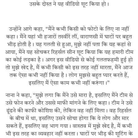
उसके दोस्त ने यह वीडियो शूट किया हो।
उन्होंने आगे कहा, “मैंने कभी किसी को फोटो के लिए ना नहीं
कहा। मैंने यहां भी हजारों तस्वीरें लीं, वाराणसी में घाटों पर बहुत
भीड़ होती है। यह गलती से हुआ, मुझे नहीं पता कि यह कहां से
आया, मैंने यह सोचकर रिहर्सल सीन शूट किया कि यह हमारी टीम
का कोई लड़का है। अगर इस वीडियो से कोई गलतफहमी हुई हो
तो मुझे खेद है, मैं कभी किसी को इस तरह नहीं मारता, मैंने आज
तक ऐसा कभी नहीं किया है। लोग मुझसे बहुत प्यार करते हैं,
इसलिए मैं ऐसा काम कभी नहीं करूंगा।”
नाना ने कहा, “मुझे लगा कि मैंने उसे मारा है, इसलिए मैंने टीम से
उसे फोन करने और उससे माफी मांगने के लिए कहा। टीम ने उसे
ढूंढने की काफी कोशिश की, लेकिन वह नहीं मिला। वह रिहर्सल
के बीच में था, इसलिए उसने सोचा होगा कि ये लोग और मार
सकते हैं, इसलिए वह भाग गया। वास्तव में मुझे खेद है, मैं कभी
भी इस तरह का व्यवहार नहीं करता। घाटों पर भीड़ की शूटिंग के