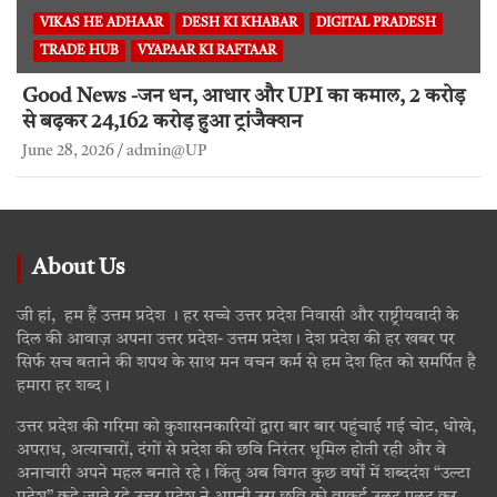
VIKAS HE ADHAAR
DESH KI KHABAR
DIGITAL PRADESH
TRADE HUB
VYAPAAR KI RAFTAAR
Good News -जन धन, आधार और UPI का कमाल, 2 करोड़
से बढ़कर 24,162 करोड़ हुआ ट्रांजैक्शन
June 28, 2026
admin@UP
About Us
जी हां, हम हैं उत्तम प्रदेश । हर सच्चे उत्तर प्रदेश निवासी और राष्ट्रीयवादी के
दिल की आवाज़ अपना उत्तर प्रदेश- उत्तम प्रदेश। देश प्रदेश की हर खबर पर
सिर्फ सच बताने की शपथ के साथ मन वचन कर्म से हम देश हित को समर्पित है
हमारा हर शब्द।
उत्तर प्रदेश की गरिमा को कुशासनकारियों द्वारा बार बार पहुंचाई गई चोट, धोखे,
अपराध, अत्याचारों, दंगों से प्रदेश की छवि निरंतर धूमिल होती रही और वे
अनाचारी अपने महल बनाते रहे। किंतु अब विगत कुछ वर्षों में शब्ददंश “उल्टा