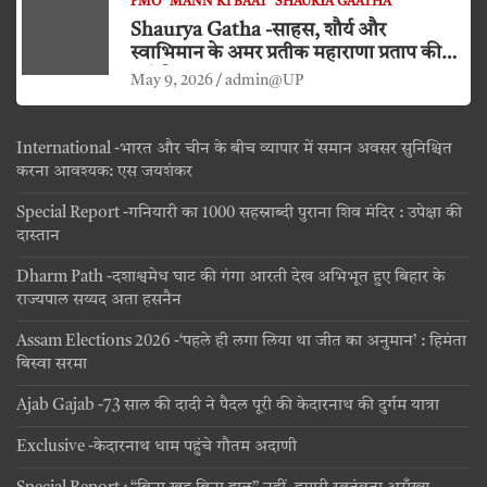
PMO
MANN KI BAAT
SHAURYA GAATHA
Shaurya Gatha -साहस, शौर्य और
स्वाभिमान के अमर प्रतीक महाराणा प्रताप की
जयंती
May 9, 2026
admin@UP
International -भारत और चीन के बीच व्यापार में समान अवसर सुनिश्चित
करना आवश्यक: एस जयशंकर
Special Report -गनियारी का 1000 सहस्राब्दी पुराना शिव मंदिर : उपेक्षा की
दास्तान
Dharm Path -दशाश्वमेध घाट की गंगा आरती देख अभिभूत हुए बिहार के
राज्यपाल सय्यद अता हसनैन
Assam Elections 2026 -‘पहले ही लगा लिया था जीत का अनुमान’ : हिमंता
बिस्वा सरमा
Ajab Gajab -73 साल की दादी ने पैदल पूरी की केदारनाथ की दुर्गम यात्रा
Exclusive -केदारनाथ धाम पहुंचे गौतम अदाणी