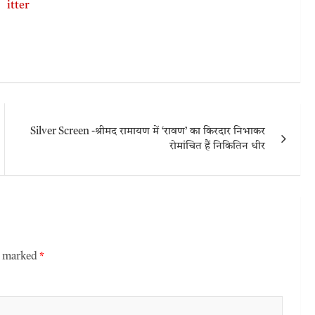
Silver Screen -श्रीमद रामायण में ‘रावण’ का किरदार निभाकर
रोमांचित हैं निकितिन धीर
re marked
*