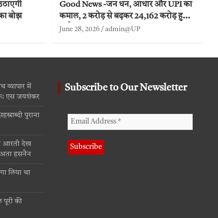
उठाएगी
Good News -जन धन, आधार और UPI का
 का बोझ
कमाल, 2 करोड़ से बढ़कर 24,162 करोड़ हुआ
ट्रांजैक्शन
June 28, 2026
admin@UP
व्यापार में
Subscribe to Our Newsletter
क: एस जयशंकर
्राब्दी पुराना
ा आरती देख
द अता हसनैन
गा लिया था
 पूरी की