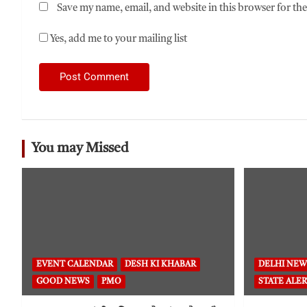
Save my name, email, and website in this browser for th
Yes, add me to your mailing list
You may Missed
EVENT CALENDAR
DESH KI KHABAR
DELHI NEW
GOOD NEWS
PMO
STATE ALER