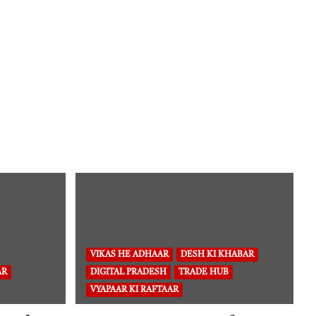
VIKAS HE ADHAAR
DESH KI KHABAR
AR
DIGITAL PRADESH
TRADE HUB
VYAPAAR KI RAFTAAR