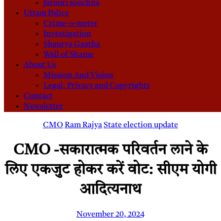
Jaroori soochna
Uttam Police
Crime-o-meter
Investigation
Shaurya Gaatha
Wall of Shame
About Us
Mission And Vision
Legal, Privacy and Copyrights
Contact
Newsletter
CMO
Ram Rajya
State election update
CMO -सकारात्मक परिवर्तन लाने के
लिए एकजुट होकर करें वोट: सीएम योगी
आदित्यनाथ
November 20, 2024