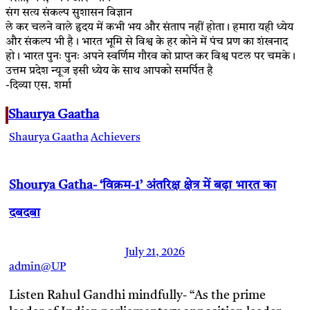
संग सत्य संकल्प सुशासन विज्ञान
ले कर चलने वाले हृदय में कभी भय और संताप नहीं होता। हमारा यही ध्येय
और संकल्प भी है। भारत भूमि से विश्व के हर कोने में पंच प्रण का शंखनाद
हो। भारत पुनः पुनः अपने स्वर्णिम गौरव को प्राप्त कर विश्व पटल पर चमके।
उत्तम प्रदेश न्यूज इसी ध्येय के साथ आपको समर्पित है
-दिव्या एस. शर्मा
Shaurya Gaatha
Shaurya Gaatha
Achievers
Shourya Gatha- ‘विक्रम-1’ अंतरिक्ष क्षेत्र में बढ़ा भारत का
दबदबा
July 21, 2026
admin@UP
Listen Rahul Gandhi mindfully- “As the prime