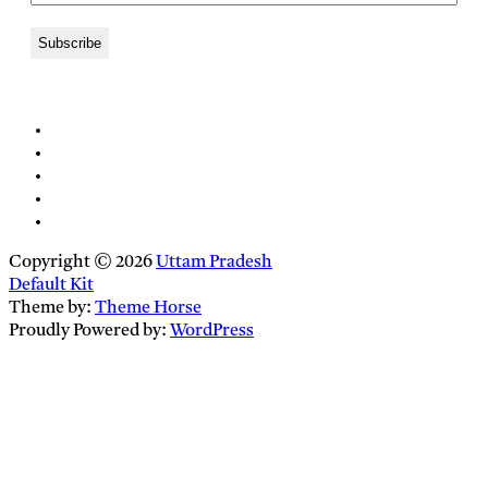
Copyright © 2026
Uttam Pradesh
Default Kit
Theme by:
Theme Horse
Proudly Powered by:
WordPress
Close
this
module