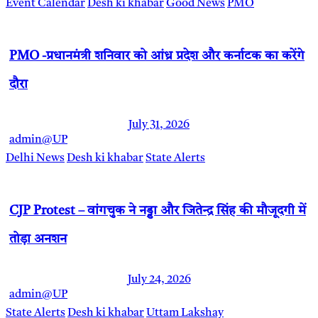
Event Calendar
Desh ki khabar
Good News
PMO
PMO -प्रधानमंत्री शनिवार को आंध्र प्रदेश और कर्नाटक का करेंगे
दौरा
July 31, 2026
admin@UP
Delhi News
Desh ki khabar
State Alerts
CJP Protest – वांगचुक ने नड्डा और जितेन्द्र सिंह की मौजूदगी में
तोड़ा अनशन
July 24, 2026
admin@UP
State Alerts
Desh ki khabar
Uttam Lakshay