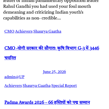
leader of Indian parliamentary opposition leader
Rahul Gandhi you had used your foul mouth
demeaning and criticizing Indian youth’s
capabilities as non- credible…
CMO
Achievers
Shaurya Gaatha
CMO -योगी सरकार की सौगातः कृषि विभाग G-3 में 3446
चयनित
June 25, 2026
admin@UP
Achievers
Shaurya Gaatha
Special Report
Padma Awards 2026 – 66 हस्तियों को पद्म सम्मान