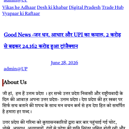
admin@UP
Vikas he Adhaar
Desh ki khabar
Digital Pradesh
Trade Hub
Vyapaar ki Raftaar
Good News -जन धन, आधार और UPI का कमाल, 2 करोड़
से बढ़कर 24,162 करोड़ हुआ ट्रांजैक्शन
June 28, 2026
admin@UP
About Us
जी हां, हम हैं उत्तम प्रदेश । हर सच्चे उत्तर प्रदेश निवासी और राष्ट्रीयवादी के
दिल की आवाज़ अपना उत्तर प्रदेश- उत्तम प्रदेश। देश प्रदेश की हर खबर पर
सिर्फ सच बताने की शपथ के साथ मन वचन कर्म से हम देश हित को समर्पित
है हमारा हर शब्द।
उत्तर प्रदेश की गरिमा को कुशासनकारियों द्वारा बार बार पहुंचाई गई चोट,
धोखे, अपराध, अत्याचारों, दंगों से प्रदेश की छवि निरंतर धूमिल होती रही और