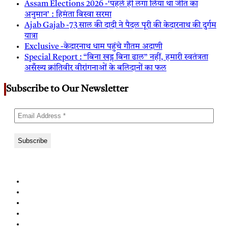
Assam Elections 2026 -‘पहले ही लगा लिया था जीत का
अनुमान’ : हिमंता बिस्वा सरमा
Ajab Gajab -73 साल की दादी ने पैदल पूरी की केदारनाथ की दुर्गम
यात्रा
Exclusive -केदारनाथ धाम पहुंचे गौतम अदाणी
Special Report : “बिना खड्ग बिना ढाल” नहीं, हमारी स्वतंत्रता
असँख्य क्रांतिवीर वीरांगनाओं के बलिदानों का फल
Subscribe to Our Newsletter