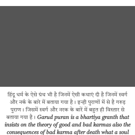
हिंदू धर्म के ऐसे ग्रंथ भी है जिनमें ऐसी कथाएं दी है जिनमें स्वर्ग
और नर्क के बारे में बताया गया है। इन्ही पुराणों में से है गरुड़
पुराण। जिसमें स्वर्ग और नरक के बारें में बहुत ही विस्तार से
बताया गया है।
Garud puran is a bhartiya granth that
insists on the theory of good and bad karmas also the
consequences of bad karma after death what a soul