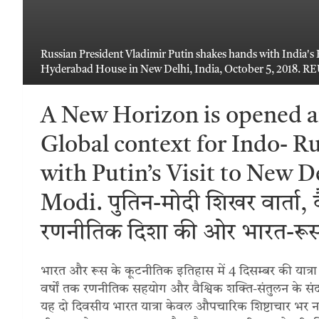
Russian President Vladimir Putin shakes hands with India's
Hyderabad House in New Delhi, India, October 5, 2018.
A New Horizon is opened a
Global context for Indo- Ru
with Putin’s Visit to New D
Modi. पुतिन-मोदी शिखर वार्ता, व
रणनीतिक दिशा की ओर भारत-रूस
भारत और रूस के कूटनीतिक इतिहास में 4 दिसम्बर की यात्रा ए
वर्षों तक रणनीतिक सहयोग और वैश्विक शक्ति-संतुलन के संदर्भ 
यह दो दिवसीय भारत यात्रा केवल औपचारिक शिष्टाचार भर नहीं