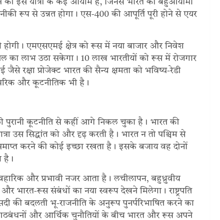
 की इस यात्रा के कई आयाम हैं, जिनसे भारत को बहुआयामी
की रूप से उन्नत होगा। एस-400 की आपूर्ति पूरी होने से एयर
बढ़ोतरी होगी। एमएसएमई क्षेत्र को रूस में नया बाजार और निवेश
े तेल का लाभ उठा सकेगा। 10 लाख भारतीयों को रूस में रोजगार
से रक्षा प्रोजेक्ट भारत की सैन्य क्षमता को भविष्य-रेडी
सामरिक और कूटनीतिक भी है।
वाली पुरानी कूटनीति से कहीं आगे निकल चुका है। भारत की
रा उस सिद्धांत को और दृढ़ करती है। भारत न तो पश्चिम से
समाप्त करने की कोई इच्छा रखता है। इसके बजाय वह दोनों
ा है।
वहारिक और प्रभावी नजर आता है। लचीलापन, बहुध्रुवीय
 भारत-रूस संबंधों का नया स्वरूप देखने मिलेगा। राष्ट्रपति
 सदी की बदलती भू-राजनीति के अनुरूप पुनर्परिभाषित करने का
लते गठबंधनों और आर्थिक चुनौतियों के बीच भारत और रूस अपने