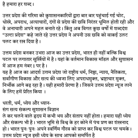
है हमारा हर शब्द।
उत्तर प्रदेश की गरिमा को कुशासनकारियों द्वारा बार बार पहुंचाई गई चोट,
धोखे, अपराध, अत्याचारों, दंगों से प्रदेश की छवि निरंतर धूमिल होती रही और
वे अनाचारी अपने महल बनाते रहे। किंतु अब विगत कुछ वर्षों में शब्ददंश
“उल्टा प्रदेश” कहे जाते रहे उत्तर प्रदेश ने अपनी उस छवि को वाकई उलट
पलट कर रख दिया है।
उत्तम प्रदेश बनकर उभरा आज का उत्तर प्रदेश, भारत ही नहीं बल्कि विश्व
पटल पर लगातार सुर्खियों में है। यहां के वर्तमान विकास मॉडल और सुशासन
में आज हम नंबर 1 पर है।
यह है आज का आदर्श उत्तम प्रदेश जो राष्ट्रीय धर्म, निष्ठा, न्याय, नैतिकता,
सर्वांगीण विकास और सत्य की ध्वजा लिए अपराधमुक्त, भ्रष्टाचार मुक्त,
निर्भीक आगे बढ़ रहा है। यही हमारी प्रेरणा है। जिसने उत्तम प्रदेश न्यूज लाने
के लिए हमें प्रेरित किया ।
धरती, धर्म, ध्येय और ध्यान-
संग सत्य संकल्प सुशासन विज्ञान
ले कर चलने वाले हृदय में कभी भय और संताप नहीं होता। हमारा यही ध्येय
और संकल्प भी है। भारत भूमि से विश्व के हर कोने में पंच प्रण का शंखनाद
हो। भारत पुनः पुनः अपने स्वर्णिम गौरव को प्राप्त कर विश्व पटल पर चमके।
उत्तम प्रदेश न्यूज इसी ध्येय के साथ आपको समर्पित है