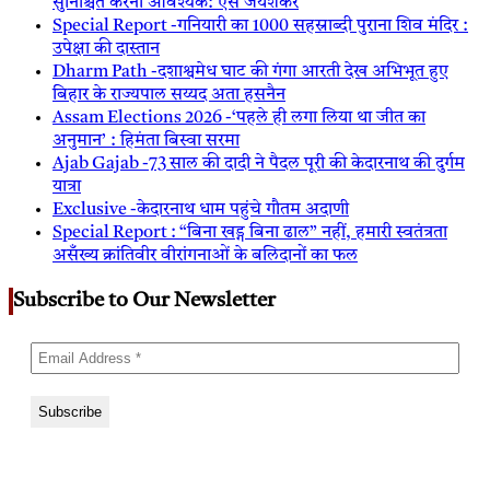
सुनिश्चित करना आवश्यक: एस जयशंकर
Special Report -गनियारी का 1000 सहस्राब्दी पुराना शिव मंदिर :
उपेक्षा की दास्तान
Dharm Path -दशाश्वमेध घाट की गंगा आरती देख अभिभूत हुए
बिहार के राज्यपाल सय्यद अता हसनैन
Assam Elections 2026 -‘पहले ही लगा लिया था जीत का
अनुमान’ : हिमंता बिस्वा सरमा
Ajab Gajab -73 साल की दादी ने पैदल पूरी की केदारनाथ की दुर्गम
यात्रा
Exclusive -केदारनाथ धाम पहुंचे गौतम अदाणी
Special Report : “बिना खड्ग बिना ढाल” नहीं, हमारी स्वतंत्रता
असँख्य क्रांतिवीर वीरांगनाओं के बलिदानों का फल
Subscribe to Our Newsletter