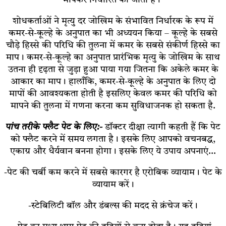
शोधकर्ताओं ने मृत्यु दर जोखिम के संभावित निर्धारक के रूप में
कमर-से-कूल्हे के अनुपात का भी अध्ययन किया – कूल्हे के सबसे
चौड़े हिस्से की परिधि की तुलना में कमर के सबसे संकीर्ण हिस्से का
माप। कमर-से-कूल्हे का अनुपात प्रारंभिक मृत्यु के जोखिम के साथ
उतना ही दृढ़ता से जुड़ा हुआ पाया गया जितना कि अकेले कमर के
आकार का माप। हालाँकि, कमर-से-कूल्हे के अनुपात के लिए दो
मापों की आवश्यकता होती है इसलिए केवल कमर की परिधि को
मापने की तुलना में गणना करना कम सुविधाजनक हो सकता है.
पांच तरीके फ्लैट पेट के लिए:-
डॉक्टर दीक्षा त्यागी कहती हैं कि पेट
को फ्लैट करने में समय लगता है। इसके लिए आपको वचनबद्ध,
एकाग्र और धैर्यवान बनना होगा। इसके लिए ये उपाय अपनाएं…
-पेट की चर्बी कम करने में सबसे कारगर है एरोबिक व्यायाम। पेट के
व्यायाम करें।
-स्टेबिलिटी बॉल और डंबल्स की मदद से क्रंचेज करें।