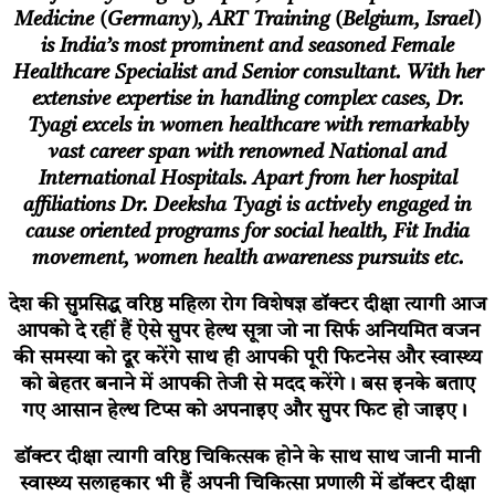
Medicine (Germany), ART Training (Belgium, Israel)
is India’s most prominent and seasoned Female
Healthcare Specialist and Senior consultant. With her
extensive expertise in handling complex cases, Dr.
Tyagi excels in women healthcare with remarkably
vast career span with renowned National and
International Hospitals. Apart from her hospital
affiliations Dr. Deeksha Tyagi is actively engaged in
cause oriented programs for social health, Fit India
movement, women health awareness pursuits etc.
देश की सुप्रसिद्ध वरिष्ठ महिला रोग विशेषज्ञ
डॉक्टर दीक्षा त्यागी आज
आपको दे रहीं हैं ऐसे सुपर हेल्थ सूत्रा जो ना सिर्फ अनियमित वजन
की समस्या को दूर करेंगे साथ ही आपकी पूरी फिटनेस और स्वास्थ्य
को बेहतर बनाने में आपकी तेजी से मदद करेंगे। बस इनके बताए
गए आसान हेल्थ टिप्स को अपनाइए और सुपर फिट हो जाइए।
डॉक्टर दीक्षा त्यागी
वरिष्ठ चिकित्सक होने के साथ साथ जानी मानी
स्वास्थ्य सलाहकार भी हैं अपनी चिकित्सा प्रणाली में डॉक्टर दीक्षा