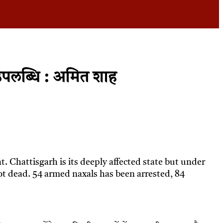
पलब्धि : अमित शाह
 Chattisgarh is its deeply affected state but under
t dead. 54 armed naxals has been arrested, 84