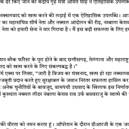
ं के ढेर किए जाने को केंद्रीय गृह मंत्री अमित शाह ने ऐतिहासिक उपलब
, “नक्सलवाद को खत्म करने की लड़ाई में एक ऐतिहासिक उपलब्धि। आज, छ
दी का महासचिव शीर्ष नेता और नक्सल आंदोलन की रीढ़, नम्बाला के
ेता को हमारी सेना ने मार गिराया है। मैं इस बड़ी सफलता के लिए हमा
 ब्लैक फॉरेस्ट के पूरा होने के बाद छत्तीसगढ़, तेलंगाना और महाराष्ट
द को खत्म करने के लिए संकल्पबद्ध है।”
र्म एक्स पर लिखा, “जारी है विजय का शंखनाद, खत्म हो रहा नक्सलवाद, प्रधा
मजबूती प्रदान करते हुए सुरक्षाबल के जवान निरंतर सफलता हासिल कर लक
अनेक चुनौतियों के बावजूद, वामपंथी उग्रवाद के खिलाफ इस निर्णायक
कुख्यात नक्सल लीडर नंबाला केशव राव उर्फ बसवराजू के खात्मे की भी 
नकी वीरता को नमन करता हूं। ऑपरेशन के दौरान डीआरजी के एक जवान