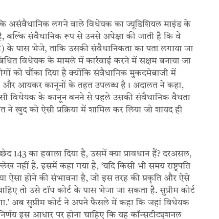
​है कि असंवैधानिक लगने वाले विधेयक का ज्‍यूडिशियल माइंड के
, बल्कि संवैधानिक रूप से उनसे अपेक्षा की जाती है कि वे
्ट) के पास भेजे, ताकि उसकी संवैधानिकता का पता लगाया जा
‍धित विधेयक के मामले में कार्रवाई करने में सक्षम बनाया जा
ोगों को चौंका दिया है क्योंकि संवैधानिक मुकदमेबाजी में
सटी और आयकर कानूनों के तहत उपलब्ध है। अदालत ने कहा,
सी विधेयक के कानून बनने से पहले उसकी संवैधानिक वैधता
दालत ने खुद को ऐसी प्रक्रिया में शामिल कर लिया जो शायद ही
छेद 143 का हवाला दिया है, उसमें क्‍या प्रावधान हैं? दरअसल,
्लेख नहीं है. इसमें कहा गया है, ‘यदि किसी भी समय राष्ट्रपति
या ऐसा होने की संभावना है, जो इस तरह की प्रकृति और ऐसे
ाहिए तो उसे टॉप कोर्ट के पास भेजा जा सकता है. सुप्रीम कोर्ट
ा.’ अब सुप्रीम कोर्ट ने अपने फैसले में कहा कि जहां विधेयक
का निर्णय इस आधार पर होना चाहिए कि यह कॉन्‍सटीट्यूशनल