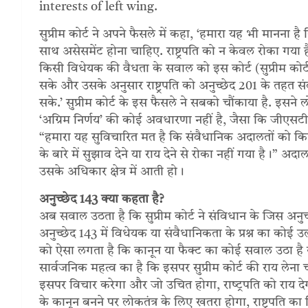
interests of left wing.
सुप्रीम कोर्ट ने अपने फैसले में कहा, ‘हमारा यह भी मानना ​
साथ असेसमेंट होना चाहिए. राष्ट्रपति को न केवल रोका गया है
किसी विधेयक की वैधता के सवाल को इस कोर्ट (सुप्रीम कोर
सके और उसके अनुसार राष्ट्रपति को अनुच्छेद 201 के तहत संबं
सके.’ सुप्रीम कोर्ट के इस फैसले ने सबको चौंकाया है. इसने ल
‘अग्रिम निर्णय’ की कोई अवधारणा नहीं है, जैसा कि जीए
“हमारा यह सुविचारित मत है कि संवैधानिक अदालतों को कि
के बारे में सुझाव देने या राय देने से रोका नहीं गया है।” अ
उसके अधिकार क्षेत्र में आती हो।
अनुच्‍छेद 143 क्‍या कहता है?
अब सवाल उठता है कि सुप्रीम कोर्ट ने संविधान के जिस अनुच्‍
अनुच्छेद 143 में विधेयक या संवैधानिकता के प्रश्न का कोई उल
को ऐसा लगता है कि कानून या फैक्‍ट का कोई सवाल उठा है 
सार्वजनिक महत्व का है कि इसपर सुप्रीम कोर्ट की राय लेना च
इसपर विचार करेगा और जो उचित होगा, राष्‍ट्रपति को राय देग
के कानून बनने पर लोकतंत्र के लिए खतरा होगा, राष्ट्रपति 