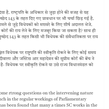
िया है. राष्‍ट्रपति के अधिकार से जुड़ा होने की वजह से यह
च्‍छेद 143 के तहत दिए गए प्रावधान पर भी चर्चा छिड़ गई है.
क मामले से जुड़े विधेयकों को मशवरे के लिए शीर्ष अदालत भेजे.
ीम कोर्ट की राय लेने के लिए मजबूर किया जा सकता है? साथ ही
ुच्‍छेद 143 के तहत किसी भी विधेयक की संवैधानिकता पर राय
क्षित विधेयक पर राष्ट्रपति की स्वीकृति रोकने के लिए कोई समय
दीवाला और जस्टिस आर महादेवन की सुप्रीम कोर्ट की बेंच ने
ीं है- विधेयक पर स्वीकृति रोकने या उसे राज्य विधानमंडल को
some rtrong questions on the intervening nature
ch in the regular workings of Parliamentary
t has been found that many a times SC works in the