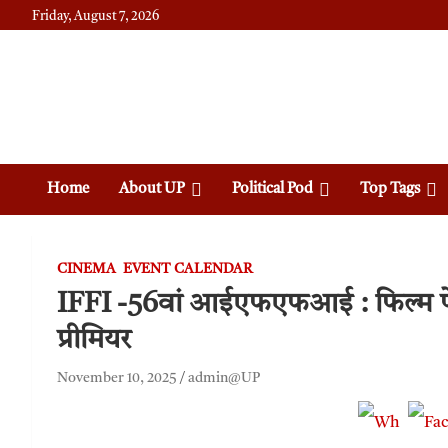
Friday, August 7, 2026
Daily News
Uttam Pradesh
Home
About UP
Political Pod
Top Tags
CINEMA
EVENT CALENDAR
IFFI -56वां आईएफएफआई : फिल्म फेस्टि
प्रीमियर
November 10, 2025
admin@UP