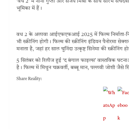
‘वध 2’ में नीना गुप्ता और संजय मिश्रा के साथ सौरभ सचदे
भूमिका में हैं।
वध 2 के अलावा आईएफएफआई 2025 में फिल्म निर्माता-निर्दे
भी स्क्रीनिंग होगी। फिल्म की स्क्रीनिंग इंडियन पैनोरमा सेक्शन
मनाता है, जहां हर साल चुनिंदा उत्कृष्ट सिनेमा की स्क्रीनिंग ह
5 सितंबर को रिलीज हुई ‘द बंगाल फाइल्स’ वास्तविक घटनाओ
है। फिल्म में मिथुन चक्रवर्ती, बब्बू मान, पल्लवी जोशी जैसे 
Share Reality: