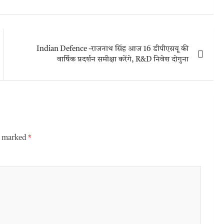
Indian Defence -राजनाथ सिंह आज 16 डीपीएसयू की
वार्षिक प्रदर्शन समीक्षा करेंगे, R&D निवेश दोगुना
re marked
*