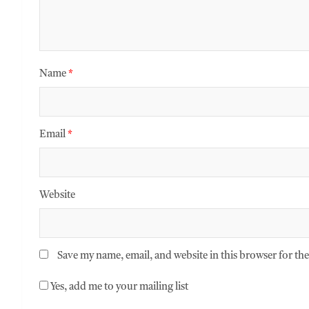
Name
*
Email
*
Website
Save my name, email, and website in this browser for th
Yes, add me to your mailing list