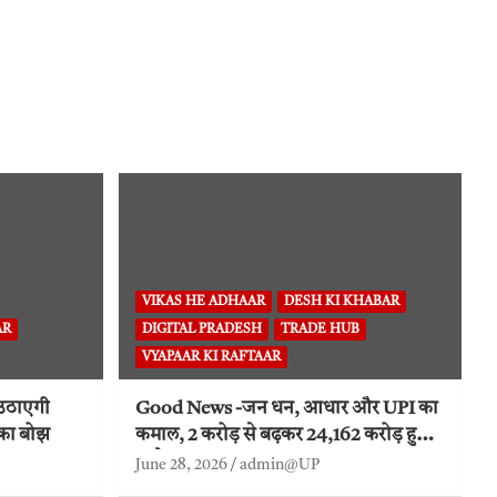
VIKAS HE ADHAAR
DESH KI KHABAR
AR
DIGITAL PRADESH
TRADE HUB
VYAPAAR KI RAFTAAR
उठाएगी
Good News -जन धन, आधार और UPI का
 का बोझ
कमाल, 2 करोड़ से बढ़कर 24,162 करोड़ हुआ
ट्रांजैक्शन
June 28, 2026
admin@UP