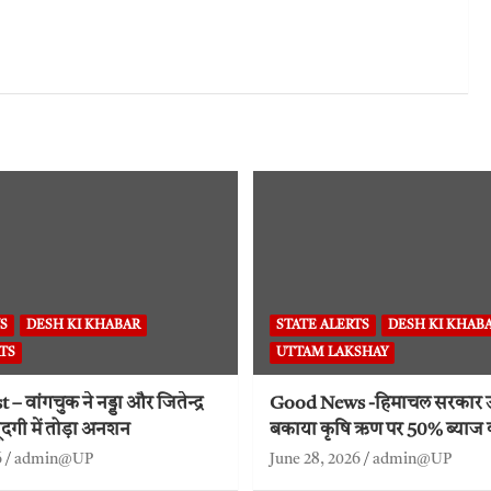
S
DESH KI KHABAR
STATE ALERTS
DESH KI KHAB
TS
UTTAM LAKSHAY
– वांगचुक ने नड्डा और जितेन्द्र
Good News -हिमाचल सरकार 
ूदगी में तोड़ा अनशन
बकाया कृषि ऋण पर 50% ब्याज
6
admin@UP
June 28, 2026
admin@UP