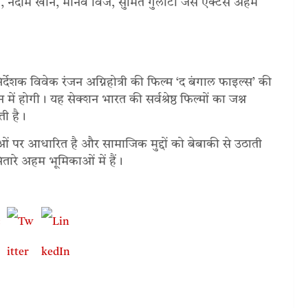
वा, नदीम खान, मानव विज, सुमित गुलाटी जैसे एक्टर्स अहम
शक विवेक रंजन अग्निहोत्री की फिल्म ‘द बंगाल फाइल्स’ की
 में होगी। यह सेक्शन भारत की सर्वश्रेष्ठ फिल्मों का जश्न
ोती है।
ं पर आधारित है और सामाजिक मुद्दों को बेबाकी से उठाती
सितारे अहम भूमिकाओं में हैं।