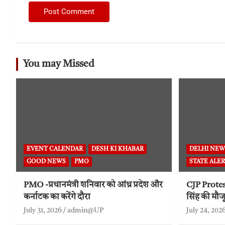
You may Missed
EVENT CALENDAR
DESH KI KHABAR
DELHI NEW
GOOD NEWS
PMO
STATE ALER
PMO -प्रधानमंत्री शनिवार को आंध्र प्रदेश और
CJP Protest 
कर्नाटक का करेंगे दौरा
सिंह की मौज
July 31, 2026
admin@UP
July 24, 202