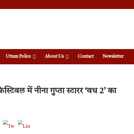
Uttam Police
About Us
Contact
Newsletter
वल में नीना गुप्ता स्टारर ‘वध 2’ का