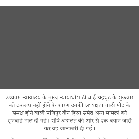
उच्चतम न्यायालय के मुख्य न्यायाधीश डी वाई चंद्रचूड़ के शुक्रवार
को उपलब्ध नहीं होने के कारण उनकी अध्यक्षता वाली पीठ के
समक्ष होने वाली मणिपुर यौन हिंसा समेत अन्य मामलों की
सुनवाई टाल दी गई। शीर्ष अदालत की ओर से एक बयान जारी
कर यह जानकारी दी गई।