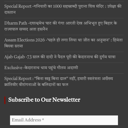
Special Report -गनियारी का 1000 सहस्राब्दी पुराना शिव मंदिर : उपेक्षा की
दास्तान
Dharm Path -दशाश्वमेध घाट की गंगा आरती देख अभिभूत हुए बिहार के
राज्यपाल सय्यद अता हसनैन
Assam Elections 2026 -‘पहले ही लगा लिया था जीत का अनुमान’ : हिमंता
बिस्वा सरमा
Ajab Gajab -73 साल की दादी ने पैदल पूरी की केदारनाथ की दुर्गम यात्रा
Exclusive -केदारनाथ धाम पहुंचे गौतम अदाणी
Special Report : “बिना खड्ग बिना ढाल” नहीं, हमारी स्वतंत्रता असँख्य
क्रांतिवीर वीरांगनाओं के बलिदानों का फल
Subscribe to Our Newsletter