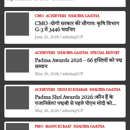
CMO
ACHIEVERS
SHAURYA GAATHA
CMO -योगी सरकार की सौगातः कृषि विभाग
G-3 में 3446 चयनित
June 25, 2026
admin@UP
ACHIEVERS
SHAURYA GAATHA
SPECIAL REPORT
Padma Awards 2026 – 66 हस्तियों को पद्म
सम्मान
May 26, 2026
admin@UP
ACHIEVERS
DESH KI KHABAR
SHAURYA GAATHA
Padma Shri Awards 2026 :कौन हैं के
पजानिवेल? पद्मश्री से पहले पीएम मोदी को
किया दंडवत प्रणाम
May 26, 2026
admin@UP
PMO
MANN KI BAAT
SHAURYA GAATHA