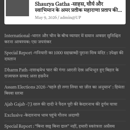
Shaurya Gatha -साहस, शौर्य और
स्वाभिमान के अमर प्रतीक महाराणा प्रताप की
जयंती
May 9, 2026
admin@UP
International -भारत और चीन के बीच व्यापार में समान अवसर सुनिश्चित
करना आवश्यक: एस जयशंकर
Special Report -गनियारी का 1000 सहस्राब्दी पुराना शिव मंदिर : उपेक्षा की
दास्तान
Dharm Path -दशाश्वमेध घाट की गंगा आरती देख अभिभूत हुए बिहार के
राज्यपाल सय्यद अता हसनैन
Assam Elections 2026 -‘पहले ही लगा लिया था जीत का अनुमान’ : हिमंता
बिस्वा सरमा
Ajab Gajab -73 साल की दादी ने पैदल पूरी की केदारनाथ की दुर्गम यात्रा
Exclusive -केदारनाथ धाम पहुंचे गौतम अदाणी
Special Report : “बिना खड्ग बिना ढाल” नहीं, हमारी स्वतंत्रता असँख्य