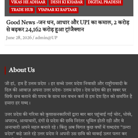
VIKAS HE ADHAAR
DESH KI KHABAR
DIGITAL PRADESH
TRADE HUB
VYAPAAR KI RAFTAAR
Good News -जन धन, आधार और UPI का कमाल, 2 करोड़
से बढ़कर 24,162 करोड़ हुआ ट्रांजैक्शन
June 28, 2026
admin@UP
About Us
जी हां, हम हैं उत्तम प्रदेश । हर सच्चे उत्तर प्रदेश निवासी और राष्ट्रीयवादी के
दिल की आवाज़ अपना उत्तर प्रदेश- उत्तम प्रदेश। देश प्रदेश की हर खबर पर
सिर्फ सच बताने की शपथ के साथ मन वचन कर्म से हम देश हित को समर्पित है
हमारा हर शब्द।
उत्तर प्रदेश की गरिमा को कुशासनकारियों द्वारा बार बार पहुंचाई गई चोट, धोखे,
अपराध, अत्याचारों, दंगों से प्रदेश की छवि निरंतर धूमिल होती रही और वे
अनाचारी अपने महल बनाते रहे। किंतु अब विगत कुछ वर्षों में शब्ददंश “उल्टा
प्रदेश” कहे जाते रहे उत्तर प्रदेश ने अपनी उस छवि को वाकई उलट पलट कर