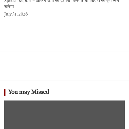
Special Report – अंकित शर्मा को इंसाफ़ मिलेगा? या फिर से कानूनी खेल
चलेगा
July 31, 2026
You may Missed