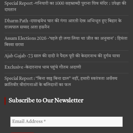
Special Report -गनियारी का 1000 सहस्राब्दी पुराना शिव मंदिर : उपेक्षा की
दास्तान
Dharm Path -दशाश्वमेध घाट की गंगा आरती देख अभिभूत हुए बिहार के
राज्यपाल सय्यद अता हसनैन
Assam Elections 2026 -‘पहले ही लगा लिया था जीत का अनुमान’ : हिमंता
बिस्वा सरमा
Ajab Gajab -73 साल की दादी ने पैदल पूरी की केदारनाथ की दुर्गम यात्रा
Exclusive -केदारनाथ धाम पहुंचे गौतम अदाणी
Special Report : “बिना खड्ग बिना ढाल” नहीं, हमारी स्वतंत्रता असँख्य
क्रांतिवीर वीरांगनाओं के बलिदानों का फल
Subscribe to Our Newsletter