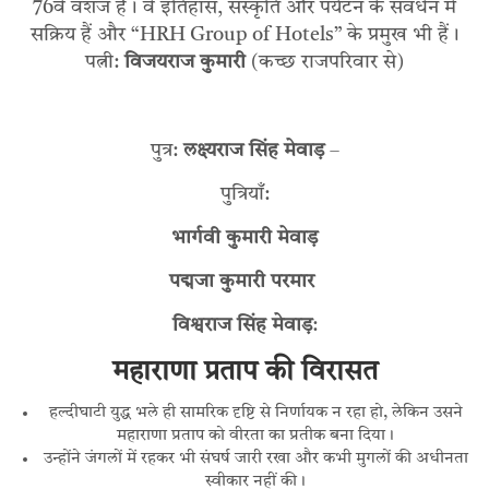
76वें वंशज हैं। वे इतिहास, संस्कृति और पर्यटन के संवर्धन में
सक्रिय हैं और “HRH Group of Hotels” के प्रमुख भी हैं।
पत्नी:
विजयराज कुमारी
(कच्छ राजपरिवार से)
पुत्र:
लक्ष्यराज सिंह मेवाड़
–
पुत्रियाँ:
भार्गवी कुमारी मेवाड़
पद्मजा कुमारी परमार
विश्वराज सिंह मेवाड़
:
महाराणा प्रताप की विरासत
हल्दीघाटी युद्ध भले ही सामरिक दृष्टि से निर्णायक न रहा हो, लेकिन उसने
महाराणा प्रताप को वीरता का प्रतीक बना दिया।
उन्होंने जंगलों में रहकर भी संघर्ष जारी रखा और कभी मुगलों की अधीनता
स्वीकार नहीं की।