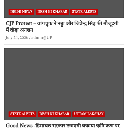
DELHI NEWS
DESH KI KHABAR
STATE ALERTS
CJP Protest – वांगचुक ने नड्डा और जितेन्द्र सिंह की मौजूदगी
में तोड़ा अनशन
July 24, 2026
admin@UP
STATE ALERTS
DESH KI KHABAR
UTTAM LAKSHAY
Good News -हिमाचल सरकार उठाएगी बकाया कृषि ऋण पर