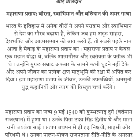
और बलिदान
महाराणा प्रताप: वीरता, स्वाभिमान और बलिदान की अमर गाथा
भारत के इतिहास में अनेक वीरों ने अपने पराक्रम और स्वाभिमान
से देश का गौरव बढ़ाया है, लेकिन जब हम अटूट साहस,
देशभक्ति और आत्मसम्मान की बात करते हैं, तो सबसे पहले नाम
आता है मेवाड़ के महाराणा प्रताप का। महाराणा प्रताप न केवल
एक महान योद्धा थे, बल्कि आत्मगौरव और स्वतंत्रता के प्रतीक भी
थे। उन्होंने मुग़ल सम्राट अकबर के सामने कभी घुटने नहीं टेके
और अपने जीवन का प्रत्येक क्षण मातृभूमि की रक्षा में अर्पित कर
दिया। हम महाराणा प्रताप के जीवन, उनकी उपलब्धियों, अनसुनी
युद्ध कहानियों और त्याग की विस्तृत चर्चा करेंगे।
महाराणा प्रताप का जन्म 9 मई 1540 को कुम्भलगढ़ दुर्ग (वर्तमान
राजस्थान) में हुआ था। उनके पिता उदय सिंह द्वितीय थे और माता
रानी जयवंता बाई। प्रताप बचपन से ही दृढ़ निश्चयी, साहसी और
परिश्रमी थे। उनका पालन-पोषण राजपूताना रीति-नीति के अनुसार