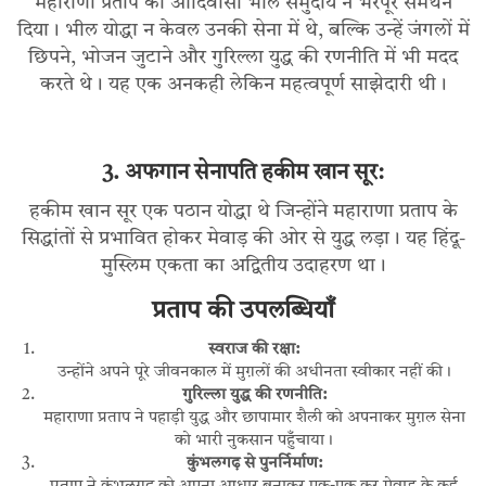
महाराणा प्रताप को आदिवासी भील समुदाय ने भरपूर समर्थन
दिया। भील योद्धा न केवल उनकी सेना में थे, बल्कि उन्हें जंगलों में
छिपने, भोजन जुटाने और गुरिल्ला युद्ध की रणनीति में भी मदद
करते थे। यह एक अनकही लेकिन महत्वपूर्ण साझेदारी थी।
3. अफगान सेनापति हकीम खान सूर:
हकीम खान सूर एक पठान योद्धा थे जिन्होंने महाराणा प्रताप के
सिद्धांतों से प्रभावित होकर मेवाड़ की ओर से युद्ध लड़ा। यह हिंदू-
मुस्लिम एकता का अद्वितीय उदाहरण था।
प्रताप की उपलब्धियाँ
स्वराज की रक्षा:
उन्होंने अपने पूरे जीवनकाल में मुग़लों की अधीनता स्वीकार नहीं की।
गुरिल्ला युद्ध की रणनीति:
महाराणा प्रताप ने पहाड़ी युद्ध और छापामार शैली को अपनाकर मुग़ल सेना
को भारी नुकसान पहुँचाया।
कुंभलगढ़ से पुनर्निर्माण: