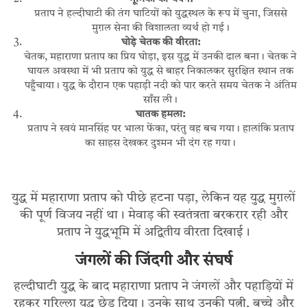
प्रताप ने हल्दीघाटी की तंग घाटियों को युद्धस्थल के रूप में चुना, जिससे
मुग़ल सेना की विशालता व्यर्थ हो गई।
घोड़े चेतक की वीरता:
चेतक, महाराणा प्रताप का प्रिय घोड़ा, इस युद्ध में उनकी ढाल बना। चेतक ने
घायल अवस्था में भी प्रताप को युद्ध से बाहर निकालकर सुरक्षित स्थान तक
पहुँचाया। युद्ध के दौरान एक पहाड़ी नदी को पार करते समय चेतक ने अंतिम
साँस ली।
घातक हमला:
प्रताप ने स्वयं मानसिंह पर भाला फेंका, परंतु वह बच गया। हालांकि प्रताप
का साहस देखकर दुश्मन भी दंग रह गया।
युद्ध में महाराणा प्रताप को पीछे हटना पड़ा, लेकिन यह युद्ध मुग़लों
की पूर्ण विजय नहीं था। मेवाड़ की स्वतंत्रता बरकरार रही और
प्रताप ने युद्धभूमि में अद्वितीय वीरता दिखाई।
जंगलों की जिंदगी और संघर्ष
हल्दीघाटी युद्ध के बाद महाराणा प्रताप ने जंगलों और पहाड़ियों में
रहकर गुरिल्ला युद्ध छेड़ दिया। उनके साथ उनकी पत्नी, बच्चे और