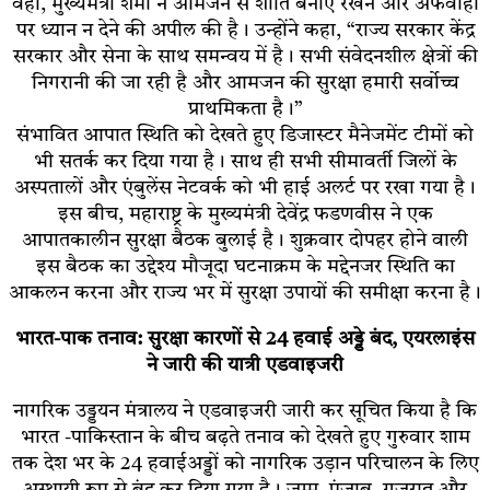
वहीं, मुख्यमंत्री शर्मा ने आमजन से शांति बनाए रखने और अफवाहों
पर ध्यान न देने की अपील की है। उन्होंने कहा, “राज्य सरकार केंद्र
सरकार और सेना के साथ समन्वय में है। सभी संवेदनशील क्षेत्रों की
निगरानी की जा रही है और आमजन की सुरक्षा हमारी सर्वोच्च
प्राथमिकता है।”
संभावित आपात स्थिति को देखते हुए डिजास्टर मैनेजमेंट टीमों को
भी सतर्क कर दिया गया है। साथ ही सभी सीमावर्ती जिलों के
अस्पतालों और एंबुलेंस नेटवर्क को भी हाई अलर्ट पर रखा गया है।
इस बीच, महाराष्ट्र के मुख्यमंत्री देवेंद्र फडणवीस ने एक
आपातकालीन सुरक्षा बैठक बुलाई है। शुक्रवार दोपहर होने वाली
इस बैठक का उद्देश्य मौजूदा घटनाक्रम के मद्देनजर स्थिति का
आकलन करना और राज्य भर में सुरक्षा उपायों की समीक्षा करना है।
भारत-पाक तनाव: सुरक्षा कारणों से 24 हवाई अड्डे बंद, एयरलाइंस
ने जारी की यात्री एडवाइजरी
नागरिक उड्डयन मंत्रालय ने एडवाइजरी जारी कर सूचित किया है कि
भारत -पाकिस्तान के बीच बढ़ते तनाव को देखते हुए गुरुवार शाम
तक देश भर के 24 हवाईअड्डों को नागरिक उड़ान परिचालन के लिए
अस्थायी रूप से बंद कर दिया गया है। जम्मू, पंजाब, गुजरात और