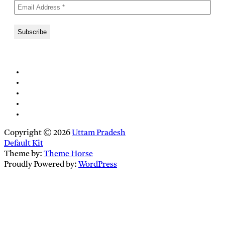
Copyright © 2026
Uttam Pradesh
Default Kit
Theme by:
Theme Horse
Proudly Powered by:
WordPress
Close
this
module