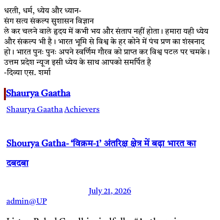
धरती, धर्म, ध्येय और ध्यान-
संग सत्य संकल्प सुशासन विज्ञान
ले कर चलने वाले हृदय में कभी भय और संताप नहीं होता। हमारा यही ध्येय
और संकल्प भी है। भारत भूमि से विश्व के हर कोने में पंच प्रण का शंखनाद
हो। भारत पुनः पुनः अपने स्वर्णिम गौरव को प्राप्त कर विश्व पटल पर चमके।
उत्तम प्रदेश न्यूज इसी ध्येय के साथ आपको समर्पित है
-दिव्या एस. शर्मा
Shaurya Gaatha
Shaurya Gaatha
Achievers
Shourya Gatha- ‘विक्रम-1’ अंतरिक्ष क्षेत्र में बढ़ा भारत का
दबदबा
July 21, 2026
admin@UP