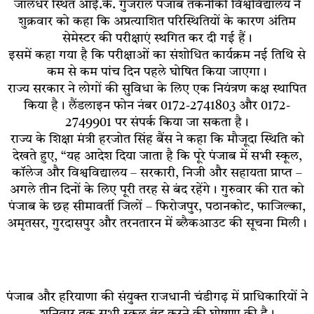
जालंधर स्थित आई.के. गुजराल पंजाब तकनीकी विश्वविद्यालय ने
शुक्रवार को कहा कि अप्रत्याशित परिस्थितियों के कारण अंतिम
सेमेस्टर की परीक्षाएं स्थगित कर दी गई हैं।
इसमें कहा गया है कि परीक्षाओं का संशोधित कार्यक्रम नई तिथि से
कम से कम पांच दिन पहले घोषित किया जाएगा।
राज्य सरकार ने लोगों की सुविधा के लिए एक नियंत्रण कक्ष स्थापित
किया है। लैंडलाइन फोन नंबर 0172-2741803 और 0172-
2749901 पर संपर्क किया जा सकता है।
राज्य के शिक्षा मंत्री हरजोत सिंह बैंस ने कहा कि मौजूदा स्थिति को
देखते हुए, “यह आदेश दिया जाता है कि पूरे पंजाब में सभी स्कूल,
कॉलेज और विश्वविद्यालय – सरकारी, निजी और सहायता प्राप्त –
अगले तीन दिनों के लिए पूरी तरह से बंद रहेंगे। गुरुवार की रात को
पंजाब के छह सीमावर्ती जिलों – फिरोजपुर, पठानकोट, फाजिल्का,
अमृतसर, गुरदासपुर और तरनतारन में ब्लैकआउट की सूचना मिली।
पंजाब और हरियाणा की संयुक्त राजधानी चंडीगढ़ में प्राधिकारियों ने
शनिवार तक सभी स्कूल बंद करने की घोषणा की है।