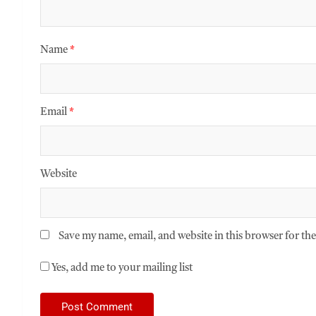
Name
*
Email
*
Website
Save my name, email, and website in this browser for th
Yes, add me to your mailing list