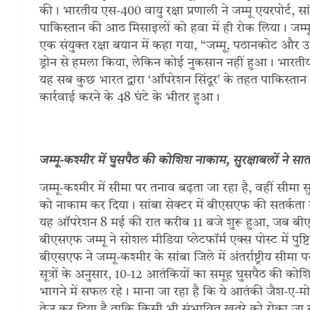
की। भारतीय एस-400 वायु रक्षा प्रणाली ने जम्मू एयरपोर्ट, 
पाकिस्तान की आठ मिसाइलों को हवा में ही रोक लिया। जम्मू 
एक संयुक्त रक्षा बयान में कहा गया, “जम्मू, पठानकोट और उ
ड्रोन से हमला किया, लेकिन कोई नुकसान नहीं हुआ। भारतीय 
यह सब कुछ भारत द्वारा ‘ऑपरेशन सिंदूर’ के तहत पाकिस्ता
कार्रवाई करने के 48 घंटे के भीतर हुआ।
जम्मू-कश्मीर में घुसपैठ की कोशिश नाकाम, सुरक्षाबलों ने स
जम्मू-कश्मीर में सीमा पर तनाव बढ़ता जा रहा है, वहीं सीमा
को नाकाम कर दिया। सांबा सेक्टर में बीएसएफ की सतर्कता
यह ऑपरेशन 8 मई की रात करीब 11 बजे शुरू हुआ, जब बीएस
बीएसएफ जम्मू ने सोशल मीडिया प्लेटफॉर्म एक्स पोस्ट में 
बीएसएफ ने जम्मू-कश्मीर के सांबा जिले में अंतर्राष्ट्रीय 
सूत्रों के अनुसार, 10-12 आतंकियों का समूह घुसपैठ की क
भागने में सफल रहे। माना जा रहा है कि ये आतंकी जैश-ए-मोह
तेज कर दिया है ताकि किसी भी संभावित खतरे को रोका जा