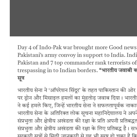
Day 4 of Indo-Pak war brought more Good news 
Pakistani’s army convoy in support to India. In
Pakistan and 7 top commander rank terrorists o
trespassing in to Indian borders.
“भारतीय जवाबी कार
सूत्र
भारतीय सेना ने ‘ऑपरेशन सिंदूर’ के तहत पाकिस्तान की ओर स
पर ड्रोन और मिसाइल हमलों का मुंहतोड़ जवाब दिया। भारतीय
ने कई हमले किए, जिन्हें भारतीय सेना ने सफलतापूर्वक नाक
भारतीय सेना के अतिरिक्त लोक सूचना महानिदेशालय ने अपने
संप्रभुता और क्षेत्रीय अखंडता की रक्षा के प्रति अपनी प्रतिबद्
संप्रभुता और क्षेत्रीय अखंडता की रक्षा के लिए प्रतिबद्ध ह
सरकारी सूत्रों से मिली जानकारी से यह भी स्पष्ट हो चुका ह