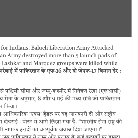
for Indians. Baluch Liberation Army Attacked
dian Army destroyed more than 5 launch pads of
f Lashkar and Marquez groups were killed while
्रवाई में पाकिस्तान के एफ-16 और दो जेएफ-17 विमान ढेर :
े पश्चिमी सीमा और जम्मू-कश्मीर में नियंत्रण रेखा (एलओसी)
 सेना के अनुसार, 8 और 9 मई की मध्य रात्रि को पाकिस्तान
ाम किया।
 आधिकारिक ‘एक्स’ हैंडल पर यह जानकारी दी और राष्ट्रीय
धता दोहराई। पोस्ट में आगे लिखा गया है- “भारतीय सेना राष्ट्र की
ै। सभी नापाक इरादों का बलपूर्वक जवाब दिया जाएगा।”
ै कि जब पाकिस्तान ने जम्मू और पंजाब के कई इलाकों पर हमला