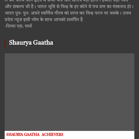
ले कर चलने वाले हृदय में कभी भय और संताप नहीं होता। हमारा यही ध्येय
और संकल्प भी है। भारत भूमि से विश्व के हर कोने में पंच प्रण का शंखनाद हो।
भारत पुनः पुनः अपने स्वर्णिम गौरव को प्राप्त कर विश्व पटल पर चमके। उत्तम
प्रदेश न्यूज इसी ध्येय के साथ आपको समर्पित है
-दिव्या एस. शर्मा
Shaurya Gaatha
SHAURYA GAATHA
ACHIEVERS