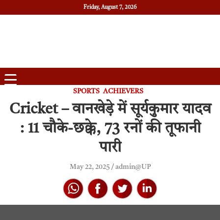
Friday, August 7, 2026
Daily News
Uttam Pradesh
SPORTS
ACHIEVERS
Cricket – वानखेड़े में सूर्यकुमार यादव
: 11 चौके-छक्के, 73 रनों की तूफानी
पारी
May 22, 2025
admin@UP