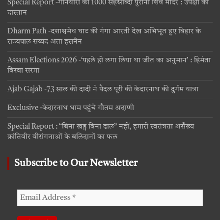
Special Report -गनियारी का 1000 सहस्राब्दी पुराना शिव मंदिर : उपेक्षा की
दास्तान
Dharm Path -दशाश्वमेध घाट की गंगा आरती देख अभिभूत हुए बिहार के
राज्यपाल सय्यद अता हसनैन
Assam Elections 2026 -‘पहले ही लगा लिया था जीत का अनुमान’ : हिमंता
बिस्वा सरमा
Ajab Gajab -73 साल की दादी ने पैदल पूरी की केदारनाथ की दुर्गम यात्रा
Exclusive -केदारनाथ धाम पहुंचे गौतम अदाणी
Special Report : “बिना खड्ग बिना ढाल” नहीं, हमारी स्वतंत्रता असँख्य
क्रांतिवीर वीरांगनाओं के बलिदानों का फल
Subscribe to Our Newsletter