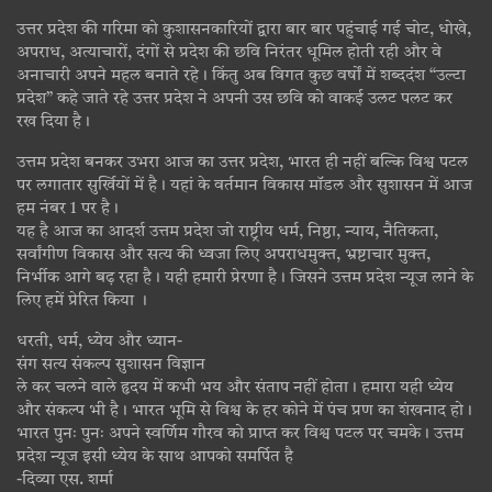
उत्तर प्रदेश की गरिमा को कुशासनकारियों द्वारा बार बार पहुंचाई गई चोट, धोखे,
अपराध, अत्याचारों, दंगों से प्रदेश की छवि निरंतर धूमिल होती रही और वे
अनाचारी अपने महल बनाते रहे। किंतु अब विगत कुछ वर्षों में शब्ददंश “उल्टा
प्रदेश” कहे जाते रहे उत्तर प्रदेश ने अपनी उस छवि को वाकई उलट पलट कर
रख दिया है।
उत्तम प्रदेश बनकर उभरा आज का उत्तर प्रदेश, भारत ही नहीं बल्कि विश्व पटल
पर लगातार सुर्खियों में है। यहां के वर्तमान विकास मॉडल और सुशासन में आज
हम नंबर 1 पर है।
यह है आज का आदर्श उत्तम प्रदेश जो राष्ट्रीय धर्म, निष्ठा, न्याय, नैतिकता,
सर्वांगीण विकास और सत्य की ध्वजा लिए अपराधमुक्त, भ्रष्टाचार मुक्त,
निर्भीक आगे बढ़ रहा है। यही हमारी प्रेरणा है। जिसने उत्तम प्रदेश न्यूज लाने के
लिए हमें प्रेरित किया ।
धरती, धर्म, ध्येय और ध्यान-
संग सत्य संकल्प सुशासन विज्ञान
ले कर चलने वाले हृदय में कभी भय और संताप नहीं होता। हमारा यही ध्येय
और संकल्प भी है। भारत भूमि से विश्व के हर कोने में पंच प्रण का शंखनाद हो।
भारत पुनः पुनः अपने स्वर्णिम गौरव को प्राप्त कर विश्व पटल पर चमके। उत्तम
प्रदेश न्यूज इसी ध्येय के साथ आपको समर्पित है
-दिव्या एस. शर्मा