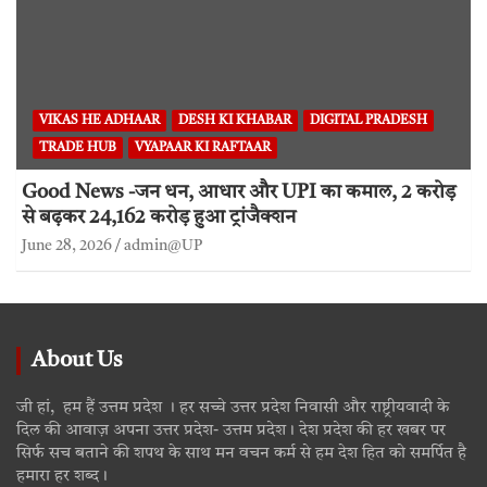
VIKAS HE ADHAAR
DESH KI KHABAR
DIGITAL PRADESH
TRADE HUB
VYAPAAR KI RAFTAAR
Good News -जन धन, आधार और UPI का कमाल, 2 करोड़
से बढ़कर 24,162 करोड़ हुआ ट्रांजैक्शन
June 28, 2026
admin@UP
About Us
जी हां, हम हैं उत्तम प्रदेश । हर सच्चे उत्तर प्रदेश निवासी और राष्ट्रीयवादी के
दिल की आवाज़ अपना उत्तर प्रदेश- उत्तम प्रदेश। देश प्रदेश की हर खबर पर
सिर्फ सच बताने की शपथ के साथ मन वचन कर्म से हम देश हित को समर्पित है
हमारा हर शब्द।