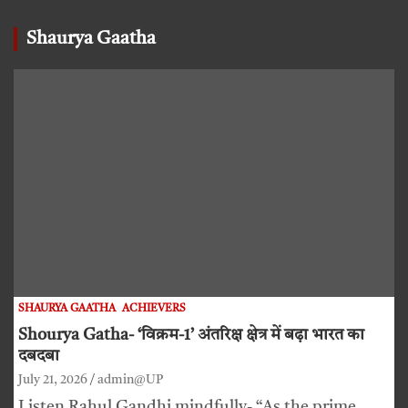
Shaurya Gaatha
SHAURYA GAATHA
ACHIEVERS
Shourya Gatha- ‘विक्रम-1’ अंतरिक्ष क्षेत्र में बढ़ा भारत का
दबदबा
July 21, 2026
admin@UP
Listen Rahul Gandhi mindfully- “As the prime