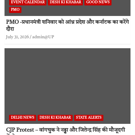
EVENT CALENDAR
DESH KI KHABAR
GOOD NEWS
PMO
PMO -प्रधानमंत्री शनिवार को आंध्र प्रदेश और कर्नाटक का करेंगे
दौरा
July 31, 2026
admin@UP
DELHI NEWS
DESH KI KHABAR
STATE ALERTS
CJP Protest – वांगचुक ने नड्डा और जितेन्द्र सिंह की मौजूदगी