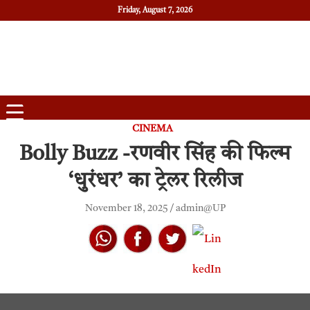
Friday, August 7, 2026
Daily News
Uttam Pradesh
CINEMA
Bolly Buzz -रणवीर सिंह की फिल्म
‘धुरंधर’ का ट्रेलर रिलीज
November 18, 2025
admin@UP