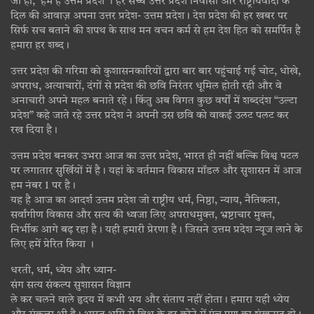
जी हां, हम हैं उत्तम प्रदेश । हर सच्चे उत्तर प्रदेश निवासी और राष्ट्रीयवादी के
दिल की आवाज़ अपना उत्तर प्रदेश- उत्तम प्रदेश। देश प्रदेश की हर खबर पर
सिर्फ सच बताने की शपथ के साथ मन वचन कर्म से हम देश हित को समर्पित है
हमारा हर शब्द।
उत्तर प्रदेश की गरिमा को कुशासनकारियों द्वारा बार बार पहुंचाई गई चोट, धोखे,
अपराध, अत्याचारों, दंगों से प्रदेश की छवि निरंतर धूमिल होती रही और वे
अनाचारी अपने महल बनाते रहे। किंतु अब विगत कुछ वर्षों में शब्ददंश “उल्टा
प्रदेश” कहे जाते रहे उत्तर प्रदेश ने अपनी उस छवि को वाकई उलट पलट कर
रख दिया है।
उत्तम प्रदेश बनकर उभरा आज का उत्तर प्रदेश, भारत ही नहीं बल्कि विश्व पटल
पर लगातार सुर्खियों में है। यहां के वर्तमान विकास मॉडल और सुशासन में आज
हम नंबर 1 पर है।
यह है आज का आदर्श उत्तम प्रदेश जो राष्ट्रीय धर्म, निष्ठा, न्याय, नैतिकता,
सर्वांगीण विकास और सत्य की ध्वजा लिए अपराधमुक्त, भ्रष्टाचार मुक्त,
निर्भीक आगे बढ़ रहा है। यही हमारी प्रेरणा है। जिसने उत्तम प्रदेश न्यूज लाने के
लिए हमें प्रेरित किया ।
धरती, धर्म, ध्येय और ध्यान-
संग सत्य संकल्प सुशासन विज्ञान
ले कर चलने वाले हृदय में कभी भय और संताप नहीं होता। हमारा यही ध्येय