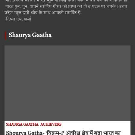
और संकल्प भी है। भारत भूमि से विश्व के हर कोने में पंच प्रण का शंखनाद हो।
भारत पुनः पुनः अपने स्वर्णिम गौरव को प्राप्त कर विश्व पटल पर चमके। उत्तम
प्रदेश न्यूज इसी ध्येय के साथ आपको समर्पित है
-दिव्या एस. शर्मा
Shaurya Gaatha
SHAURYA GAATHA
ACHIEVERS
Shourya Gatha- ‘विक्रम-1’ अंतरिक्ष क्षेत्र में बढ़ा भारत का