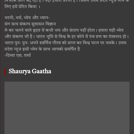
निर्भीक आगे बढ़ रहा है। यही हमारी प्रेरणा है। जिसने उत्तम प्रदेश न्यूज लाने के
लिए हमें प्रेरित किया ।
धरती, धर्म, ध्येय और ध्यान-
संग सत्य संकल्प सुशासन विज्ञान
ले कर चलने वाले हृदय में कभी भय और संताप नहीं होता। हमारा यही ध्येय
और संकल्प भी है। भारत भूमि से विश्व के हर कोने में पंच प्रण का शंखनाद हो।
भारत पुनः पुनः अपने स्वर्णिम गौरव को प्राप्त कर विश्व पटल पर चमके। उत्तम
प्रदेश न्यूज इसी ध्येय के साथ आपको समर्पित है
-दिव्या एस. शर्मा
Shaurya Gaatha