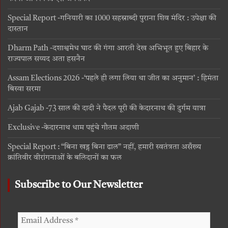
Special Report -गनियारी का 1000 सहस्राब्दी पुराना शिव मंदिर : उपेक्षा की
दास्तान
Dharm Path -दशाश्वमेध घाट की गंगा आरती देख अभिभूत हुए बिहार के
राज्यपाल सय्यद अता हसनैन
Assam Elections 2026 -‘पहले ही लगा लिया था जीत का अनुमान’ : हिमंता
बिस्वा सरमा
Ajab Gajab -73 साल की दादी ने पैदल पूरी की केदारनाथ की दुर्गम यात्रा
Exclusive -केदारनाथ धाम पहुंचे गौतम अदाणी
Special Report : “बिना खड्ग बिना ढाल” नहीं, हमारी स्वतंत्रता असँख्य
क्रांतिवीर वीरांगनाओं के बलिदानों का फल
Subscribe to Our Newsletter