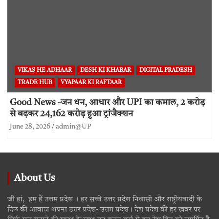
VIKAS HE ADHAAR
DESH KI KHABAR
DIGITAL PRADESH
TRADE HUB
VYAPAAR KI RAFTAAR
Good News -जन धन, आधार और UPI का कमाल, 2 करोड़
से बढ़कर 24,162 करोड़ हुआ ट्रांजैक्शन
June 28, 2026
admin@UP
About Us
जी हां, हम हैं उत्तम प्रदेश । हर सच्चे उत्तर प्रदेश निवासी और राष्ट्रीयवादी के
दिल की आवाज़ अपना उत्तर प्रदेश- उत्तम प्रदेश। देश प्रदेश की हर खबर पर