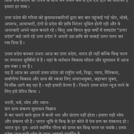
सिर्फ सच बताने की शपथ के साथ मन वचन कर्म से हम देश हित को समर्पित है
हमारा हर शब्द।
उत्तर प्रदेश की गरिमा को कुशासनकारियों द्वारा बार बार पहुंचाई गई चोट, धोखे,
अपराध, अत्याचारों, दंगों से प्रदेश की छवि निरंतर धूमिल होती रही और वे
अनाचारी अपने महल बनाते रहे। किंतु अब विगत कुछ वर्षों में शब्ददंश “उल्टा
प्रदेश” कहे जाते रहे उत्तर प्रदेश ने अपनी उस छवि को वाकई उलट पलट कर
रख दिया है।
उत्तम प्रदेश बनकर उभरा आज का उत्तर प्रदेश, भारत ही नहीं बल्कि विश्व पटल
पर लगातार सुर्खियों में है। यहां के वर्तमान विकास मॉडल और सुशासन में आज
हम नंबर 1 पर है।
यह है आज का आदर्श उत्तम प्रदेश जो राष्ट्रीय धर्म, निष्ठा, न्याय, नैतिकता,
सर्वांगीण विकास और सत्य की ध्वजा लिए अपराधमुक्त, भ्रष्टाचार मुक्त,
निर्भीक आगे बढ़ रहा है। यही हमारी प्रेरणा है। जिसने उत्तम प्रदेश न्यूज लाने के
लिए हमें प्रेरित किया ।
धरती, धर्म, ध्येय और ध्यान-
संग सत्य संकल्प सुशासन विज्ञान
ले कर चलने वाले हृदय में कभी भय और संताप नहीं होता। हमारा यही ध्येय
और संकल्प भी है। भारत भूमि से विश्व के हर कोने में पंच प्रण का शंखनाद हो।
भारत पुनः पुनः अपने स्वर्णिम गौरव को प्राप्त कर विश्व पटल पर चमके। उत्तम