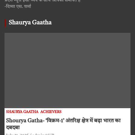
प्रदेश न्यूज इसी ध्येय के साथ आपको समर्पित है
-दिव्या एस. शर्मा
Shaurya Gaatha
SHAURYA GAATHA
ACHIEVERS
Shourya Gatha- ‘विक्रम-1’ अंतरिक्ष क्षेत्र में बढ़ा भारत का
दबदबा