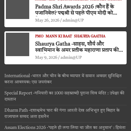
Padma Shri Awards 2026 :कौन हैं के
पजानिवेल? पद्मश्री से पहले पीएम मोदी को
किया दंडवत प्रणाम
May 26, 2026
admin@UP
PMO
MANN KI BAAT
SHAURYA GAATHA
Shaurya Gatha -साहस, शौर्य और
स्वाभिमान के अमर प्रतीक महाराणा प्रताप की
जयंती
May 9, 2026
admin@UP
International -भारत और चीन के बीच व्यापार में समान अवसर सुनिश्चित
करना आवश्यक: एस जयशंकर
Special Report -गनियारी का 1000 सहस्राब्दी पुराना शिव मंदिर : उपेक्षा की
दास्तान
Dharm Path -दशाश्वमेध घाट की गंगा आरती देख अभिभूत हुए बिहार के
राज्यपाल सय्यद अता हसनैन
Assam Elections 2026 -‘पहले ही लगा लिया था जीत का अनुमान’ : हिमंता