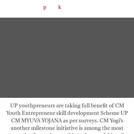
UP youthpreneurs are taking full benefit of CM
Youth Entrepreneur skill development Scheme UP
CM MYUVA YOJANA as per surveys. CM Yogi’s
another milestone initiative is among the most