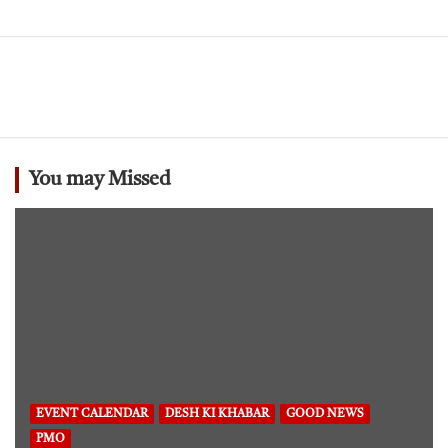
You may Missed
EVENT CALENDAR
DESH KI KHABAR
GOOD NEWS
PMO