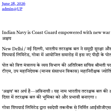
June 28, 2026
admin@UP
Indian Navy is Coast Guard empowered with new war ship I
अक्षय
New Delhi / नई दिल्ली, भारतीय तटरक्षक बल ने समुद्री सुरक्षा औ
शिपयार्ड लिमिटेड, गोवा में आयोजित समारोह में इस नए पीढ़ी के
पोत को वित्त मंत्रालय के व्यय विभाग की अतिरिक्त सचिव श्रीमती प
टीएम, उप महानिदेशक (मानव संसाधन विकास) महानिरीक्षक ज्योतिंद्र स
‘अक्षय’ का अर्थ है—अविनाशी। यह नाम भारतीय तटरक्षक बल की अटूट प्
दिशा में तटरक्षक बल की भूमिका को और प्रभावी बनाएगा।
गोवा शिपयार्ड लिमिटेड द्वारा स्वदेशी तकनीक से निर्मित आईसीजीए