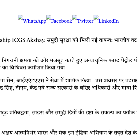
CGS Akshay. समुद्री सुरक्षा को मिली नई ताकत: भारतीय तटरक्
र निगरानी क्षमता को और मजबूत करते हुए अत्याधुनिक फास्ट पेट्रोल
 पोत का विधिवत कमीशन किया गया।
रमा सेन, आईएएंडएएस ने सेवा में शामिल किया। इस अवसर पर तटरक्षक बल
िंह, टीएम, केंद्र एवं राज्य सरकारों के वरिष्ठ अधिकारी और गोवा शिप
रतिबद्धता, साहस और समुद्री हितों की रक्षा के संकल्प का प्रतीक है। 
स अक्षय आत्मनिर्भर भारत और मेक इन इंडिया अभियान के तहत देश की ब