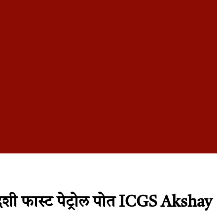
देशी फास्ट पेट्रोल पोत ICGS Akshay