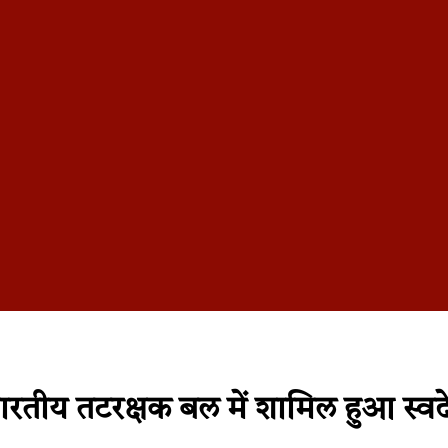
भारतीय तटरक्षक बल में शामिल हुआ स्व