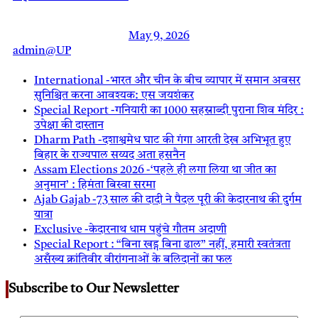
May 9, 2026
admin@UP
International -भारत और चीन के बीच व्यापार में समान अवसर
सुनिश्चित करना आवश्यक: एस जयशंकर
Special Report -गनियारी का 1000 सहस्राब्दी पुराना शिव मंदिर :
उपेक्षा की दास्तान
Dharm Path -दशाश्वमेध घाट की गंगा आरती देख अभिभूत हुए
बिहार के राज्यपाल सय्यद अता हसनैन
Assam Elections 2026 -‘पहले ही लगा लिया था जीत का
अनुमान’ : हिमंता बिस्वा सरमा
Ajab Gajab -73 साल की दादी ने पैदल पूरी की केदारनाथ की दुर्गम
यात्रा
Exclusive -केदारनाथ धाम पहुंचे गौतम अदाणी
Special Report : “बिना खड्ग बिना ढाल” नहीं, हमारी स्वतंत्रता
असँख्य क्रांतिवीर वीरांगनाओं के बलिदानों का फल
Subscribe to Our Newsletter