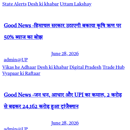
State Alerts
Desh ki khabar
Uttam Lakshay
Good News -हिमाचल सरकार उठाएगी बकाया कृषि ऋण पर
50% ब्याज का बोझ
June 28, 2026
admin@UP
Vikas he Adhaar
Desh ki khabar
Digital Pradesh
Trade Hub
Vyapaar ki Raftaar
Good News -जन धन, आधार और UPI का कमाल, 2 करोड़
से बढ़कर 24,162 करोड़ हुआ ट्रांजैक्शन
June 28, 2026
admin@UP