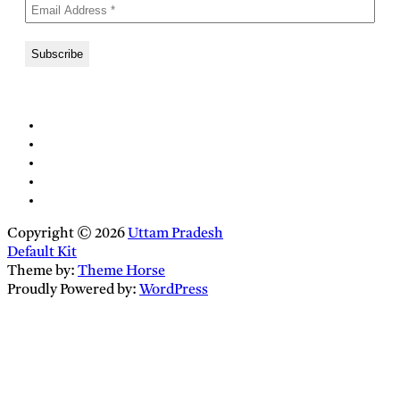
Copyright © 2026
Uttam Pradesh
Default Kit
Theme by:
Theme Horse
Proudly Powered by:
WordPress
Close
this
module