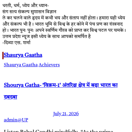
धरती, धर्म, ध्येय और ध्यान-
संग सत्य संकल्प सुशासन विज्ञान
ले कर चलने वाले हृदय में कभी भय और संताप नहीं होता। हमारा यही ध्येय
और संकल्प भी है। भारत भूमि से विश्व के हर कोने में पंच प्रण का शंखनाद
हो। भारत पुनः पुनः अपने स्वर्णिम गौरव को प्राप्त कर विश्व पटल पर चमके।
उत्तम प्रदेश न्यूज इसी ध्येय के साथ आपको समर्पित है
-दिव्या एस. शर्मा
Shaurya Gaatha
Shaurya Gaatha
Achievers
Shourya Gatha- ‘विक्रम-1’ अंतरिक्ष क्षेत्र में बढ़ा भारत का
दबदबा
July 21, 2026
admin@UP