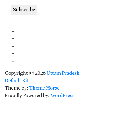
Copyright © 2026
Uttam Pradesh
Default Kit
Theme by:
Theme Horse
Proudly Powered by:
WordPress
Clos
this
modu