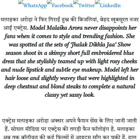
मलाइका अरोड़ा ने फिर गिराईं हुस्न की बिजलियां, बेहद खूबसूरत नजर
आईं एक्ट्रेस.
Model Malaika Arora never disappoints her
fans when it comes to style and trending fashion. She
was spotted at the sets of ‘Jhalak Dikhla Jaa’ Show
season shoot in a skimpy short full embroidered blue
dress that she stylishly teamed up with light rosy cheeks
and nude lipstick and subtle eye makeup. Model left her
hair loose and slightly wavey that were highlighted in
deep chestnut and blond steaks to complete a natural
classy yet sassy look.
एक्ट्रेस मलाइका अरोड़ा अक्सर अपने फैशन सेंस के लिए जानी जाती
हैं. सोशल मीडिया पर एक्ट्रेस की तगड़ी फैन फॉलोइंग है. मलाइका
अब तक बॉलीवुड की कई फिल्मों में आइटम सॉंग कर चुकी हैं. हाल