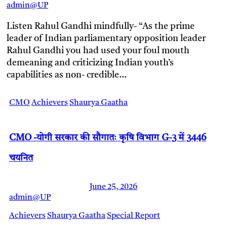
admin@UP
Listen Rahul Gandhi mindfully- “As the prime
leader of Indian parliamentary opposition leader
Rahul Gandhi you had used your foul mouth
demeaning and criticizing Indian youth’s
capabilities as non- credible…
CMO
Achievers
Shaurya Gaatha
CMO -योगी सरकार की सौगातः कृषि विभाग G-3 में 3446
चयनित
June 25, 2026
admin@UP
Achievers
Shaurya Gaatha
Special Report