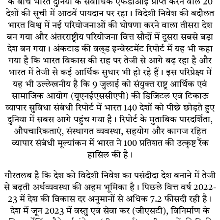
के बीच भारत दुनिया के सर्वाधिक एफडीआई प्राप्त करने वाले 20
देशों की सूची में आठवें पायदान पर रहा। विदेशी निवेश की बदौलत
भारत विश्व में नई परियोजनाओं की घोषणा करने वाला तीसरा देश
बन गया और अंतरराष्ट्रीय परियोजना वित्त सौदों में दूसरा सबसे बड़ा
देश बन गया। अंकटाड की वल्र्ड इन्वेस्टमेंट रिपोर्ट में यह भी कहा
गया है कि भारत विकास की राह पर तेजी से आगे बढ़ रहा है और
भारत में तेजी से कई आर्थिक सुधार भी हो रहे हैं। इस परिप्रेक्ष्य में
यह भी उल्लेखनीय है कि 9 जुलाई को संयुक्त राष्ट्र आर्थिक एवं
सामाजिक आयोग (यूएनईएससीएपी) की डिजिटल एवं टिकाऊ
व्यापार सुविधा संबंधी रिपोर्ट में भारत 140 देशों को पीछे छोड़ते हुए
दुनिया में सबस आगे पहुंच गया है। रिपोर्ट के मुताबिक पारदर्शिता,
औपचारिकताएं, संस्थागत व्यवस्था, सहयोग और कागज रहित
व्यापार संबंधी मूल्यांकन में भारत ने 100 प्रतिशत की उत्कृष्ट रैंक
हासिल की है।
गौरतलब है कि देश को विदेशी निवेश का पसंदीदा देश बनाने में तेजी
से बढ़ती अर्थव्यवस्था की अहम भूमिका है। पिछले वित्त वर्ष 2022-
23 में देश की विकास दर अनुमानों से अधिक 7.2 फीसदी रही है।
देश में जून 2023 में वस्तु एवं सेवा कर (जीएसटी), विनिर्माण के