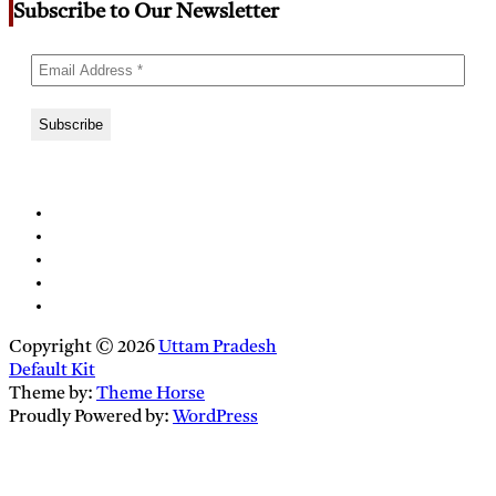
Subscribe to Our Newsletter
Copyright © 2026
Uttam Pradesh
Default Kit
Theme by:
Theme Horse
Proudly Powered by:
WordPress
Close
this
module