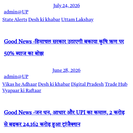
July 24, 2026
admin@UP
State Alerts
Desh ki khabar
Uttam Lakshay
Good News -हिमाचल सरकार उठाएगी बकाया कृषि ऋण पर
50% ब्याज का बोझ
June 28, 2026
admin@UP
Vikas he Adhaar
Desh ki khabar
Digital Pradesh
Trade Hub
Vyapaar ki Raftaar
Good News -जन धन, आधार और UPI का कमाल, 2 करोड़
से बढ़कर 24,162 करोड़ हुआ ट्रांजैक्शन