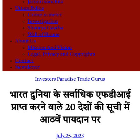
Jaroori soochna
Uttam Police
Crime-o-meter
Investigation
Shaurya Gaatha
Wall of Shame
About Us
Mission And Vision
Legal, Privacy and Copyrights
Contact
Newsletter
Investers Paradise
Trade Gurus
भारत दुनिया के सर्वाधिक एफडीआई
प्राप्त करने वाले 20 देशों की सूची में
आठवें पायदान पर
July 25, 2023