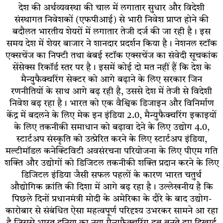
देश की अर्थव्यवस्था की चाल में लगातार सुधार और विदेशी
संस्थागत निवेशकों (एफपीआई) से भारी निवेश प्राप्त होने की
बदौलत भारतीय शेयरों में लगातार तेजी दर्ज की जा रही है। इस
समय देश में शेयर बाजार ने शानदार प्रदर्शन किया है। नेशनल स्टॉक
एक्सचेंज का निफ्टी तथा बंबई स्टॉक एक्सचेंज का संवेदी सूचकांक
सेंसेक्स रिकॉर्ड स्तर पर है। इसमें कोई दो मत नहीं हैं कि देश के
मैन्युफैक्चरिंग सेक्टर को आगे बढ़ाने के लिए सरकार जिन
रणनीतियों के साथ आगे बढ़ रही है, उससे देश में तेजी से विदेशी
निवेश बढ़ रहा है। भारत को एक वैश्विक डिजाइन और विनिर्माण
केंद्र में बदलने के लिए मेक इन इंडिया 2.0, मैन्युफैक्चरिंग इकाइयों
के लिए तकनीकी समाधान को बढ़ावा देने के लिए उद्योग 4.0,
स्टार्टअप संस्कृति को उत्प्रेरित करने के लिए स्टार्टअप इंडिया,
मल्टीमॉडल कनेक्टिविटी अवसंरचना परियोजना के लिए पीएम गति
शक्ति और उद्योगों को डिजिटल तकनीकी शक्ति प्रदान करने के लिए
डिजिटल इंडिया जैसी सफल पहलों के कारण भारत चतुर्थ
औद्योगिक क्रांति की दिशा में आगे बढ़ रहा है। उल्लेखनीय है कि
पिछले दिनों प्रधानमंत्री मोदी के अमेरिका के दौरे के बाद उद्योग-
कारोबार से संबंधित ऐसा महत्वपूर्ण परिदृश्य उभरकर सामने आ रहा
है जिससे भारत दुनिया का नया मैन्युफैक्चरिंग हब बनते हुए दिखाई