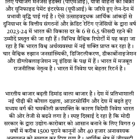
लिए पर्चेजिंग मैनेजर्स इंडेक्स (पीएमआई), यात्री वाहनों की बिक्री
और यूनिफाइड पेमेंट इंटरफेस (यूपीआई) के जरिये हुए लेन-देन में
प्रभावी वृद्धि पाई गई है। ऐसे उत्साहवद्र्धक आर्थिक आंकड़ों से
दुनियाभर के वित्तीय संगठनों और क्रेडिट रेटिंग एजेंसियों के द्वारा वर्ष
2023-24 में भारत की विकास दर के 6 से 6.5 फीसदी रहने की
उम्मीदें प्रस्तुत की जा रही हैं। विभिन्न वैश्विक रिपोर्टों में यह कहा जा
रहा है कि भारत विश्व अर्थव्यवस्था में नई शक्ति प्राप्त कर रहा है।
चार वैश्विक रुझान जनसांख्यिकी, डिजिटलीकरण, डीकार्बोनाइजेशन
और डीग्लोबलाइजेशन न्यू इंडिया के पक्ष में हैं। भारत में मजबूत
राजनीतिक नेतृत्व है। भारत में निवेश पर बेहतर रिटर्न है।
भारतीय बाजार बढ़ती डिमांड वाला बाजार है। देश में प्रतिभाशाली
नई पीढ़ी की कौशल दक्षता, आउटसोर्सिंग और देश में बढ़ते हुए
मध्यम वर्ग की चमकीली क्रयशक्ति के कारण विदेशी निवेश भारत
की ओर तेजी से बढऩे लगा है। स्पष्ट दिखाई दे रहा है कि मोदी
सरकार के द्वारा उद्योग-कारोबार को आसान बनाने के लिए विगत 9
वर्षों में करीब 1500 पुराने कानूनों और 40 हजार अनावश्यक
अनुपालन को समाप्त कर दिया गया है। आर्थिक क्षेत्र में जीएसटी