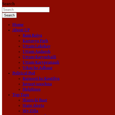
Search
Search
Home
About UP
Ram Rajya
Kartavya Path
Uttam Lakshay
Uttam Aadarsh
Uttam Karyashaili
Uttam Karypranaali
Vikas he Adhaar
Political Pod
Rajneeti ke Kautilya
Jaroori soochna
Helplines
Top Tags
Mann ki Baat
State Alerts
My Zilla