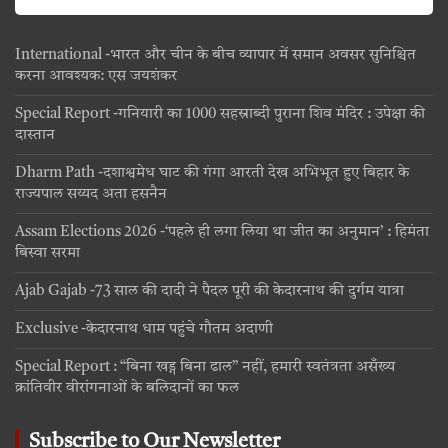
International -भारत और चीन के बीच व्यापार में समान अवसर सुनिश्चित
करना आवश्यक: एस जयशंकर
Special Report -गनियारी का 1000 सहस्राब्दी पुराना शिव मंदिर : उपेक्षा की
दास्तान
Dharm Path -दशाश्वमेध घाट की गंगा आरती देख अभिभूत हुए बिहार के
राज्यपाल सय्यद अता हसनैन
Assam Elections 2026 -‘पहले ही लगा लिया था जीत का अनुमान’ : हिमंता
बिस्वा सरमा
Ajab Gajab -73 साल की दादी ने पैदल पूरी की केदारनाथ की दुर्गम यात्रा
Exclusive -केदारनाथ धाम पहुंचे गौतम अदाणी
Special Report : “बिना खड्ग बिना ढाल” नहीं, हमारी स्वतंत्रता असँख्य
क्रांतिवीर वीरांगनाओं के बलिदानों का फल
Subscribe to Our Newsletter