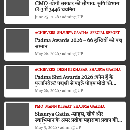
CMO -योगी सरकार की सौगातः कृषि विभाग
G-3 में 3446 चयनित
June 25, 2026
admin@UP
ACHIEVERS
SHAURYA GAATHA
SPECIAL REPORT
Padma Awards 2026 – 66 हस्तियों को पद्म
सम्मान
May 26, 2026
admin@UP
ACHIEVERS
DESH KI KHABAR
SHAURYA GAATHA
Padma Shri Awards 2026 :कौन हैं के
पजानिवेल? पद्मश्री से पहले पीएम मोदी को
किया दंडवत प्रणाम
May 26, 2026
admin@UP
PMO
MANN KI BAAT
SHAURYA GAATHA
Shaurya Gatha -साहस, शौर्य और
स्वाभिमान के अमर प्रतीक महाराणा प्रताप की
जयंती
May 9, 2026
admin@UP