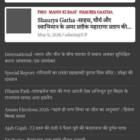
PMO
MANN KI BAAT
SHAURYA GAATHA
Shaurya Gatha -साहस, शौर्य और
स्वाभिमान के अमर प्रतीक महाराणा प्रताप की
जयंती
May 9, 2026
admin@UP
International -भारत और चीन के बीच व्यापार में समान अवसर सुनिश्चित
करना आवश्यक: एस जयशंकर
Special Report -गनियारी का 1000 सहस्राब्दी पुराना शिव मंदिर : उपेक्षा की
दास्तान
Dharm Path -दशाश्वमेध घाट की गंगा आरती देख अभिभूत हुए बिहार के
राज्यपाल सय्यद अता हसनैन
Assam Elections 2026 -‘पहले ही लगा लिया था जीत का अनुमान’ : हिमंता
बिस्वा सरमा
Ajab Gajab -73 साल की दादी ने पैदल पूरी की केदारनाथ की दुर्गम यात्रा