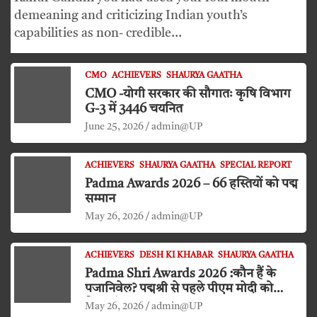
demeaning and criticizing Indian youth’s
capabilities as non- credible…
CMO
ACHIEVERS
SHAURYA GAATHA
CMO -योगी सरकार की सौगातः कृषि विभाग
G-3 में 3446 चयनित
June 25, 2026
admin@UP
ACHIEVERS
SHAURYA GAATHA
SPECIAL REPORT
Padma Awards 2026 – 66 हस्तियों को पद्म
सम्मान
May 26, 2026
admin@UP
ACHIEVERS
DESH KI KHABAR
SHAURYA GAATHA
Padma Shri Awards 2026 :कौन हैं के
पजानिवेल? पद्मश्री से पहले पीएम मोदी को
किया दंडवत प्रणाम
May 26, 2026
admin@UP