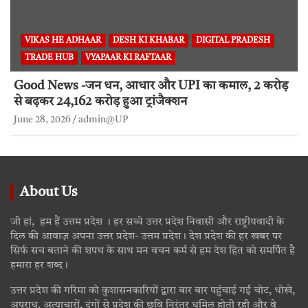
VIKAS HE ADHAAR
DESH KI KHABAR
DIGITAL PRADESH
TRADE HUB
VYAPAAR KI RAFTAAR
Good News -जन धन, आधार और UPI का कमाल, 2 करोड़
से बढ़कर 24,162 करोड़ हुआ ट्रांजैक्शन
June 28, 2026
admin@UP
About Us
जी हां, हम हैं उत्तम प्रदेश । हर सच्चे उत्तर प्रदेश निवासी और राष्ट्रीयवादी के
दिल की आवाज़ अपना उत्तर प्रदेश- उत्तम प्रदेश। देश प्रदेश की हर खबर पर
सिर्फ सच बताने की शपथ के साथ मन वचन कर्म से हम देश हित को समर्पित है
हमारा हर शब्द।
उत्तर प्रदेश की गरिमा को कुशासनकारियों द्वारा बार बार पहुंचाई गई चोट, धोखे,
अपराध, अत्याचारों, दंगों से प्रदेश की छवि निरंतर धूमिल होती रही और वे