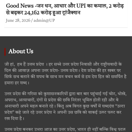
Good News -जन धन, आधार और UPI का कमाल, 2 करोड़
से बढ़कर 24,162 करोड़ हुआ ट्रांजैक्शन
June 28, 2026
admin@UP
About Us
जी हां, हम हैं उत्तम प्रदेश । हर सच्चे उत्तर प्रदेश निवासी और राष्ट्रीयवादी के
दिल की आवाज़ अपना उत्तर प्रदेश- उत्तम प्रदेश। देश प्रदेश की हर खबर पर
सिर्फ सच बताने की शपथ के साथ मन वचन कर्म से हम देश हित को समर्पित है
हमारा हर शब्द।
उत्तर प्रदेश की गरिमा को कुशासनकारियों द्वारा बार बार पहुंचाई गई चोट, धोखे,
अपराध, अत्याचारों, दंगों से प्रदेश की छवि निरंतर धूमिल होती रही और वे
अनाचारी अपने महल बनाते रहे। किंतु अब विगत कुछ वर्षों में शब्ददंश “उल्टा
प्रदेश” कहे जाते रहे उत्तर प्रदेश ने अपनी उस छवि को वाकई उलट पलट कर
रख दिया है।
उत्तम प्रदेश बनकर उभरा आज का उत्तर प्रदेश, भारत ही नहीं बल्कि विश्व पटल