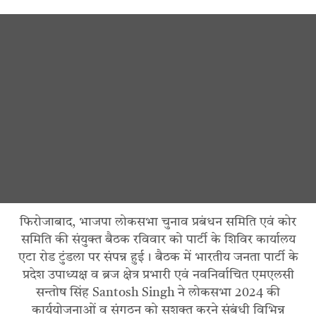
फिरोजाबाद, भाजपा लोकसभा चुनाव प्रबंधन समिति एवं कोर
समिति की संयुक्त बैठक रविवार को पार्टी के शिविर कार्यालय
एटा रोड टुंडला पर संपन्न हुई। बैठक में भारतीय जनता पार्टी के
प्रदेश उपाध्यक्ष व ब्रज क्षेत्र प्रभारी एवं नवनिर्वाचित एमएलसी
सन्तोष सिंह Santosh Singh ने लोकसभा 2024 की
कार्ययोजनाओं व संगठन को सशक्त करने संबंधी विभिन्न