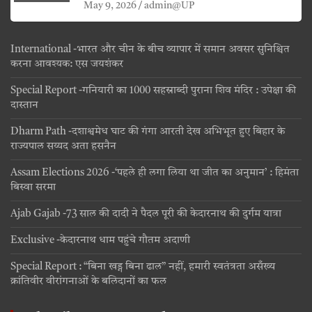
जयंती
May 9, 2026
admin@UP
International -भारत और चीन के बीच व्यापार में समान अवसर सुनिश्चित
करना आवश्यक: एस जयशंकर
Special Report -गनियारी का 1000 सहस्राब्दी पुराना शिव मंदिर : उपेक्षा की
दास्तान
Dharm Path -दशाश्वमेध घाट की गंगा आरती देख अभिभूत हुए बिहार के
राज्यपाल सय्यद अता हसनैन
Assam Elections 2026 -‘पहले ही लगा लिया था जीत का अनुमान’ : हिमंता
बिस्वा सरमा
Ajab Gajab -73 साल की दादी ने पैदल पूरी की केदारनाथ की दुर्गम यात्रा
Exclusive -केदारनाथ धाम पहुंचे गौतम अदाणी
Special Report : “बिना खड्ग बिना ढाल” नहीं, हमारी स्वतंत्रता असँख्य
क्रांतिवीर वीरांगनाओं के बलिदानों का फल