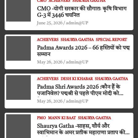
CMO
ACHIEVERS
SHAURYA GAATHA
CMO -योगी सरकार की सौगातः कृषि विभाग
G-3 में 3446 चयनित
June 25, 2026
admin@UP
ACHIEVERS
SHAURYA GAATHA
SPECIAL REPORT
Padma Awards 2026 – 66 हस्तियों को पद्म
सम्मान
May 26, 2026
admin@UP
ACHIEVERS
DESH KI KHABAR
SHAURYA GAATHA
Padma Shri Awards 2026 :कौन हैं के
पजानिवेल? पद्मश्री से पहले पीएम मोदी को
किया दंडवत प्रणाम
May 26, 2026
admin@UP
PMO
MANN KI BAAT
SHAURYA GAATHA
Shaurya Gatha -साहस, शौर्य और
स्वाभिमान के अमर प्रतीक महाराणा प्रताप की