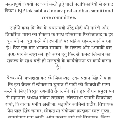
महत्वपूर्ण विषयों पर चर्चा करते हुऐ पार्टी पदाधिकारियों से संवाद
किया। BJP lok sabha chunav prabandhan samiti and
core committee.
उन्होंने कहा कि देश के प्रधानमंत्री नरेंद्र मोदी की गारंटी और
विकसित भारत का संकल्प के साथ लोकसभा फिरोजाबाद के हर
बूथ को मजबूत करने की रणनीति पर सक्रिय रहकर कार्य करना
है। फिर एक बार भाजपा सरकार” के संकल्प और ”अबकी बार
400 पार के लक्ष्य को पूर्ण करने हेतु फिर से कमल खिलाने का
संकल्प के साथ बड़ी ही मजबूती के कार्ययोजना पर कार्य करना
है।
बैठक की अध्यक्षता कर रहे जिलाध्यक्ष उदय प्रताप सिंह ने कहा
कि इस बैठक में लोकसभा चुनाव में पार्टी की विजयीश्री प्राप्त
करने के लिए विस्तृत रणनीति तैयार की गई। इस दौरान प्रमुख रूप
से महानगर अध्यक्ष राकेश शंखवार, लोकसभा प्रभारी शिवशंकर
शर्मा, विधायक मनीष असीजा, महापौर कामिनी राठौर, विधायक
प्रेम पाल सिंह घनगर, लोकसभा संयोजक व्रन्दावन लाल गुप्ता,
रामगोपाल पप्पू लोधी, ओम प्रकाश वर्मा पूर्व विधायक, जिला