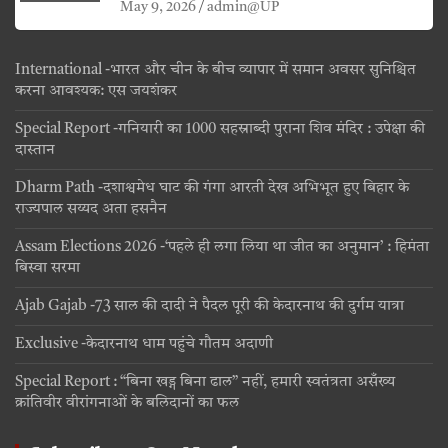
जयंती
May 9, 2026
admin@UP
International -भारत और चीन के बीच व्यापार में समान अवसर सुनिश्चित
करना आवश्यक: एस जयशंकर
Special Report -गनियारी का 1000 सहस्राब्दी पुराना शिव मंदिर : उपेक्षा की
दास्तान
Dharm Path -दशाश्वमेध घाट की गंगा आरती देख अभिभूत हुए बिहार के
राज्यपाल सय्यद अता हसनैन
Assam Elections 2026 -‘पहले ही लगा लिया था जीत का अनुमान’ : हिमंता
बिस्वा सरमा
Ajab Gajab -73 साल की दादी ने पैदल पूरी की केदारनाथ की दुर्गम यात्रा
Exclusive -केदारनाथ धाम पहुंचे गौतम अदाणी
Special Report : “बिना खड्ग बिना ढाल” नहीं, हमारी स्वतंत्रता असँख्य
क्रांतिवीर वीरांगनाओं के बलिदानों का फल