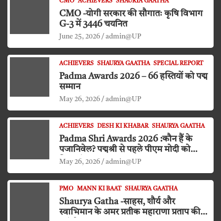
CMO
ACHIEVERS
SHAURYA GAATHA
CMO -योगी सरकार की सौगातः कृषि विभाग
G-3 में 3446 चयनित
June 25, 2026
admin@UP
ACHIEVERS
SHAURYA GAATHA
SPECIAL REPORT
Padma Awards 2026 – 66 हस्तियों को पद्म
सम्मान
May 26, 2026
admin@UP
ACHIEVERS
DESH KI KHABAR
SHAURYA GAATHA
Padma Shri Awards 2026 :कौन हैं के
पजानिवेल? पद्मश्री से पहले पीएम मोदी को
किया दंडवत प्रणाम
May 26, 2026
admin@UP
PMO
MANN KI BAAT
SHAURYA GAATHA
Shaurya Gatha -साहस, शौर्य और
स्वाभिमान के अमर प्रतीक महाराणा प्रताप की