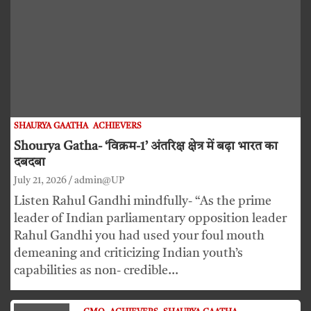
SHAURYA GAATHA
ACHIEVERS
Shourya Gatha- ‘विक्रम-1’ अंतरिक्ष क्षेत्र में बढ़ा भारत का
दबदबा
July 21, 2026
admin@UP
Listen Rahul Gandhi mindfully- “As the prime
leader of Indian parliamentary opposition leader
Rahul Gandhi you had used your foul mouth
demeaning and criticizing Indian youth’s
capabilities as non- credible…