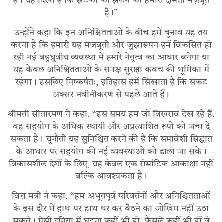
है। यह दिखा है कि झटकों को झेलने की हमारी क्षमता मज़बूत
है।”
उन्होंने कहा कि इन अनिश्चितताओं के बीच हमें चुनाव यह तय
करना है कि हमारी यह मजबूती और जुझारूपन हमें विकसित हो
रही नई बहुध्रुवीय व्यवस्था में हमारे नेतृत्व का आधार बनेगा या
यह केवल अनिश्चितताओं के समक्ष सुरक्षा कवच की भूमिका में
रहेगा। इसलिए निष्कर्षतः, इतिहास हमें सिखाता है कि संकट
अक्सर नवीनीकरण से पहले आते हैं।
श्रीमती सीतारमण ने कहा, “इस समय हम जो विखराव देख रहे हैं,
वह सहयोग के अधिक स्थायी और अप्रत्याशित रूपों को जन्म दे
सकता है। चुनौती यह सुनिश्चित करने की है कि समावेशी सिद्धांत
के आधार पर सहयोग की नई व्यवस्थाओं को ढाला जा सके।
विकासशील देशों के लिए, यह केवल एक रोमांटिक आकांक्षा नहीं
बल्कि आवश्यकता है।
वित्त मंत्री ने कहा, “हम अभूतपूर्व परिवर्तनों और अनिश्चितताओं
के इस दौर में हाथ-पर हाथ धर कर बैठने का जोखिम नहीं उठा
सकते। ऐसी दुनिया में घटना कहीं भी हो, फैसले कहीं भी हों वे