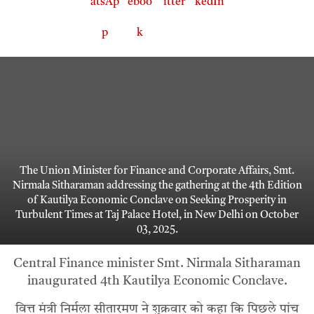
The Union Minister for Finance and Corporate Affairs, Smt.
Nirmala Sitharaman addressing the gathering at the 4th Edition
of Kautilya Economic Conclave on Seeking Prosperity in
Turbulent Times at Taj Palace Hotel, in New Delhi on October
03, 2025.
Central Finance minister Smt. Nirmala Sitharaman
inaugurated 4th Kautilya Economic Conclave.
वित्त मंत्री निर्मला सीतारमण ने शुक्रवार को कहा कि पिछले पांच