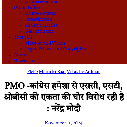
Jaroori soochna
Uttam Police
Crime-o-meter
Investigation
Shaurya Gaatha
Wall of Shame
About Us
Mission And Vision
Legal, Privacy and Copyrights
Contact
Newsletter
PMO
Mann ki Baat
Vikas he Adhaar
PMO -कांग्रेस हमेशा से एससी, एसटी,
ओबीसी की एकता की घोर विरोध रही है
: नरेंद्र मोदी
November 11, 2024