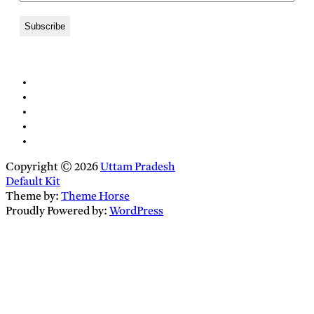
Copyright © 2026
Uttam Pradesh
Default Kit
Theme by:
Theme Horse
Proudly Powered by:
WordPress
Close
this
module