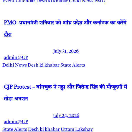
Event Calendar
Desh ki khabar
Good News
PMO
PMO -प्रधानमंत्री शनिवार को आंध्र प्रदेश और कर्नाटक का करेंगे
दौरा
July 31, 2026
admin@UP
Delhi News
Desh ki khabar
State Alerts
CJP Protest – वांगचुक ने नड्डा और जितेन्द्र सिंह की मौजूदगी में
तोड़ा अनशन
July 24, 2026
admin@UP
State Alerts
Desh ki khabar
Uttam Lakshay