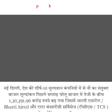
नई दिल्ली, देश की शीर्ष-10 मूल्यवान कंपनियों में से नौ का संयुक्त
बाजार मूल्यांकन पिछले सप्ताह घरेलू बाजार में तेजी के बीच
1,30,391.96 करोड़ रुपये बढ़ गया जिसमें भारती एयरटेल /
Bharti Airtel और टाटा कंसल्टेंसी सर्विसेज (टीसीएस / TCS )