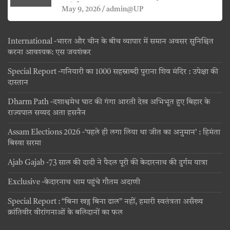
जयंती
May 9, 2026
admin@UP
International -भारत और चीन के बीच व्यापार में समान अवसर सुनिश्चित
करना आवश्यक: एस जयशंकर
Special Report -गनियारी का 1000 सहस्राब्दी पुराना शिव मंदिर : उपेक्षा की
दास्तान
Dharm Path -दशाश्वमेध घाट की गंगा आरती देख अभिभूत हुए बिहार के
राज्यपाल सय्यद अता हसनैन
Assam Elections 2026 -‘पहले ही लगा लिया था जीत का अनुमान’ : हिमंता
बिस्वा सरमा
Ajab Gajab -73 साल की दादी ने पैदल पूरी की केदारनाथ की दुर्गम यात्रा
Exclusive -केदारनाथ धाम पहुंचे गौतम अदाणी
Special Report : “बिना खड्ग बिना ढाल” नहीं, हमारी स्वतंत्रता असँख्य
क्रांतिवीर वीरांगनाओं के बलिदानों का फल