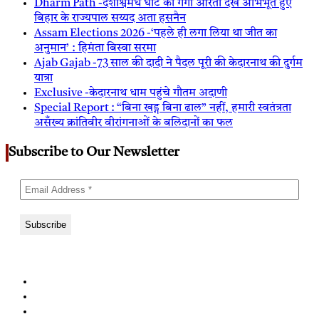
Dharm Path -दशाश्वमेध घाट की गंगा आरती देख अभिभूत हुए
बिहार के राज्यपाल सय्यद अता हसनैन
Assam Elections 2026 -‘पहले ही लगा लिया था जीत का
अनुमान’ : हिमंता बिस्वा सरमा
Ajab Gajab -73 साल की दादी ने पैदल पूरी की केदारनाथ की दुर्गम
यात्रा
Exclusive -केदारनाथ धाम पहुंचे गौतम अदाणी
Special Report : “बिना खड्ग बिना ढाल” नहीं, हमारी स्वतंत्रता
असँख्य क्रांतिवीर वीरांगनाओं के बलिदानों का फल
Subscribe to Our Newsletter