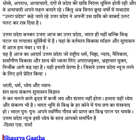
धोखे, अपराध, अत्याचारों, दंगों से प्रदेश की छवि निरंतर धूमिल होती रही और
वे अनाचारी अपने महल बनाते रहे। किंतु अब विगत कुछ वर्षों में शब्ददंश
“उल्टा प्रदेश” कहे जाते रहे उत्तर प्रदेश ने अपनी उस छवि को वाकई उलट
पलट कर रख दिया है।
उत्तम प्रदेश बनकर उभरा आज का उत्तर प्रदेश, भारत ही नहीं बल्कि विश्व
पटल पर लगातार सुर्खियों में है। यहां के वर्तमान विकास मॉडल और सुशासन
में आज हम नंबर 1 पर है।
यह है आज का आदर्श उत्तम प्रदेश जो राष्ट्रीय धर्म, निष्ठा, न्याय, नैतिकता,
सर्वांगीण विकास और सत्य की ध्वजा लिए अपराधमुक्त, भ्रष्टाचार मुक्त,
निर्भीक आगे बढ़ रहा है। यही हमारी प्रेरणा है। जिसने उत्तम प्रदेश न्यूज लाने
के लिए हमें प्रेरित किया ।
धरती, धर्म, ध्येय और ध्यान-
संग सत्य संकल्प सुशासन विज्ञान
ले कर चलने वाले हृदय में कभी भय और संताप नहीं होता। हमारा यही ध्येय
और संकल्प भी है। भारत भूमि से विश्व के हर कोने में पंच प्रण का शंखनाद
हो। भारत पुनः पुनः अपने स्वर्णिम गौरव को प्राप्त कर विश्व पटल पर चमके।
उत्तम प्रदेश न्यूज इसी ध्येय के साथ आपको समर्पित है
-दिव्या एस. शर्मा
Shaurya Gaatha